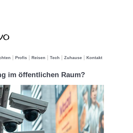
chten
Profis
Reisen
Tech
Zuhause
Kontakt
ng im öffentlichen Raum?