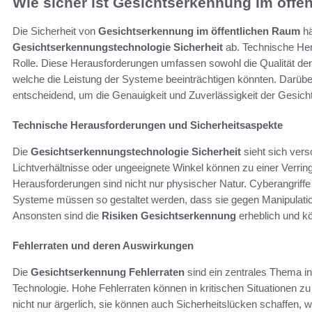
Wie sicher ist Gesichtserkennung im öffe
Die Sicherheit von
Gesichtserkennung im öffentlichen Raum
hä
Gesichtserkennungstechnologie Sicherheit
ab. Technische Her
Rolle. Diese Herausforderungen umfassen sowohl die Qualität de
welche die Leistung der Systeme beeinträchtigen könnten. Darüber
entscheidend, um die Genauigkeit und Zuverlässigkeit der Gesic
Technische Herausforderungen und Sicherheitsaspekte
Die
Gesichtserkennungstechnologie Sicherheit
sieht sich ver
Lichtverhältnisse oder ungeeignete Winkel können zu einer Verrin
Herausforderungen sind nicht nur physischer Natur. Cyberangriffe st
Systeme müssen so gestaltet werden, dass sie gegen Manipulation
Ansonsten sind die
Risiken Gesichtserkennung
erheblich und k
Fehlerraten und deren Auswirkungen
Die
Gesichtserkennung Fehlerraten
sind ein zentrales Thema in
Technologie. Hohe Fehlerraten können in kritischen Situationen zu 
nicht nur ärgerlich, sie können auch Sicherheitslücken schaffen,