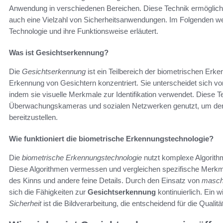
Anwendung in verschiedenen Bereichen. Diese Technik ermöglicht 
auch eine Vielzahl von Sicherheitsanwendungen. Im Folgenden w
Technologie und ihre Funktionsweise erläutert.
Was ist Gesichtserkennung?
Die
Gesichtserkennung
ist ein Teilbereich der biometrischen Erke
Erkennung von Gesichtern konzentriert. Sie unterscheidet sich v
indem sie visuelle Merkmale zur Identifikation verwendet. Diese T
Überwachungskameras und sozialen Netzwerken genutzt, um den Nu
bereitzustellen.
Wie funktioniert die biometrische Erkennungstechnologie?
Die
biometrische Erkennungstechnologie
nutzt komplexe Algorith
Diese Algorithmen vermessen und vergleichen spezifische Merkm
des Kinns und andere feine Details. Durch den Einsatz von
masch
sich die Fähigkeiten zur
Gesichtserkennung
kontinuierlich. Ein 
Sicherheit
ist die Bildverarbeitung, die entscheidend für die Qualit