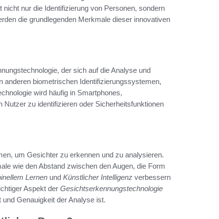
nicht nur die Identifizierung von Personen, sondern
erden die grundlegenden Merkmale dieser innovativen
nnungstechnologie, der sich auf die Analyse und
on anderen biometrischen Identifizierungssystemen,
echnologie wird häufig in Smartphones,
tzer zu identifizieren oder Sicherheitsfunktionen
men, um Gesichter zu erkennen und zu analysieren.
ale wie den Abstand zwischen den Augen, die Form
inellem Lernen
und
Künstlicher Intelligenz
verbessern
wichtiger Aspekt der
Gesichtserkennungstechnologie
ät und Genauigkeit der Analyse ist.