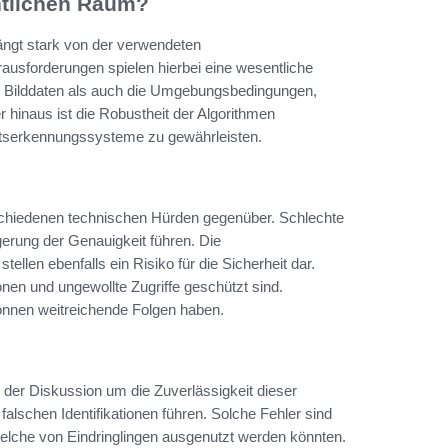
ntlichen Raum?
ngt stark von der verwendeten
ausforderungen spielen hierbei eine wesentliche
r Bilddaten als auch die Umgebungsbedingungen,
 hinaus ist die Robustheit der Algorithmen
htserkennungssysteme zu gewährleisten.
schiedenen technischen Hürden gegenüber. Schlechte
gerung der Genauigkeit führen. Die
ellen ebenfalls ein Risiko für die Sicherheit dar.
en und ungewollte Zugriffe geschützt sind.
önnen weitreichende Folgen haben.
 der Diskussion um die Zuverlässigkeit dieser
falschen Identifikationen führen. Solche Fehler sind
 welche von Eindringlingen ausgenutzt werden könnten.