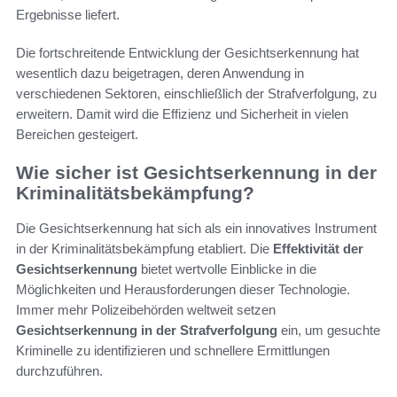
Ergebnisse liefert.
Die fortschreitende Entwicklung der Gesichtserkennung hat
wesentlich dazu beigetragen, deren Anwendung in
verschiedenen Sektoren, einschließlich der Strafverfolgung, zu
erweitern. Damit wird die Effizienz und Sicherheit in vielen
Bereichen gesteigert.
Wie sicher ist Gesichtserkennung in der
Kriminalitätsbekämpfung?
Die Gesichtserkennung hat sich als ein innovatives Instrument
in der Kriminalitätsbekämpfung etabliert. Die
Effektivität der
Gesichtserkennung
bietet wertvolle Einblicke in die
Möglichkeiten und Herausforderungen dieser Technologie.
Immer mehr Polizeibehörden weltweit setzen
Gesichtserkennung in der Strafverfolgung
ein, um gesuchte
Kriminelle zu identifizieren und schnellere Ermittlungen
durchzuführen.