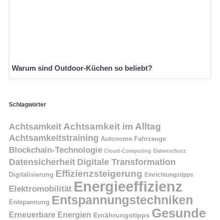
Warum sind Outdoor-Küchen so beliebt?
Schlagwörter
Achtsamkeit
Achtsamkeit im Alltag
Achtsamkeitstraining
Autonome Fahrzeuge
Blockchain-Technologie
Cloud-Computing
Datenschutz
Datensicherheit
Digitale Transformation
Effizienzsteigerung
Digitalisierung
Einrichtungstipps
Energieeffizienz
Elektromobilität
Entspannungstechniken
Entspannung
Gesunde
Erneuerbare Energien
Ernährungstipps