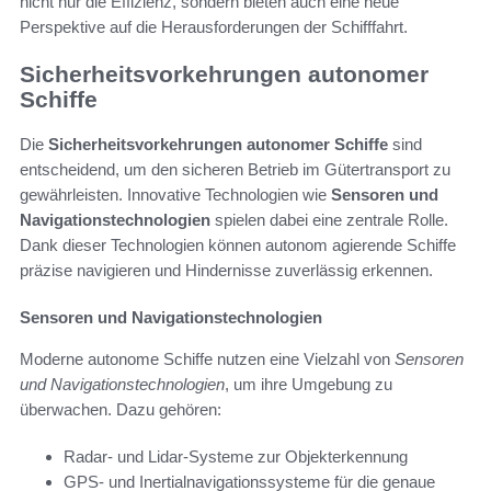
nicht nur die Effizienz, sondern bieten auch eine neue
Perspektive auf die Herausforderungen der Schifffahrt.
Sicherheitsvorkehrungen autonomer
Schiffe
Die
Sicherheitsvorkehrungen autonomer Schiffe
sind
entscheidend, um den sicheren Betrieb im Gütertransport zu
gewährleisten. Innovative Technologien wie
Sensoren und
Navigationstechnologien
spielen dabei eine zentrale Rolle.
Dank dieser Technologien können autonom agierende Schiffe
präzise navigieren und Hindernisse zuverlässig erkennen.
Sensoren und Navigationstechnologien
Moderne autonome Schiffe nutzen eine Vielzahl von
Sensoren
und Navigationstechnologien
, um ihre Umgebung zu
überwachen. Dazu gehören:
Radar- und Lidar-Systeme zur Objekterkennung
GPS- und Inertialnavigationssysteme für die genaue