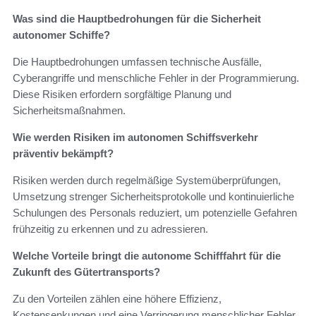
Was sind die Hauptbedrohungen für die Sicherheit
autonomer Schiffe?
Die Hauptbedrohungen umfassen technische Ausfälle,
Cyberangriffe und menschliche Fehler in der Programmierung.
Diese Risiken erfordern sorgfältige Planung und
Sicherheitsmaßnahmen.
Wie werden Risiken im autonomen Schiffsverkehr
präventiv bekämpft?
Risiken werden durch regelmäßige Systemüberprüfungen,
Umsetzung strenger Sicherheitsprotokolle und kontinuierliche
Schulungen des Personals reduziert, um potenzielle Gefahren
frühzeitig zu erkennen und zu adressieren.
Welche Vorteile bringt die autonome Schifffahrt für die
Zukunft des Gütertransports?
Zu den Vorteilen zählen eine höhere Effizienz,
Kostensenkungen und eine Verringerung menschlicher Fehler.