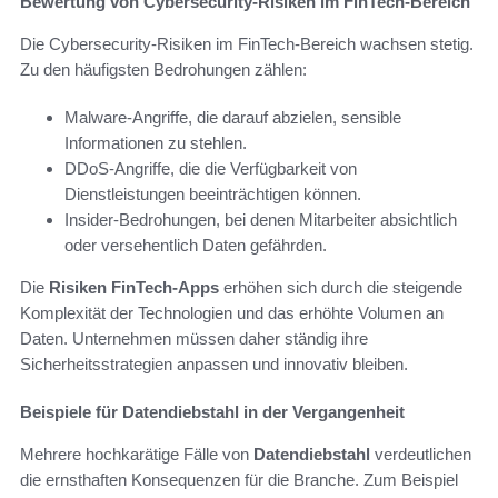
Bewertung von Cybersecurity-Risiken im FinTech-Bereich
Die Cybersecurity-Risiken im FinTech-Bereich wachsen stetig.
Zu den häufigsten Bedrohungen zählen:
Malware-Angriffe, die darauf abzielen, sensible
Informationen zu stehlen.
DDoS-Angriffe, die die Verfügbarkeit von
Dienstleistungen beeinträchtigen können.
Insider-Bedrohungen, bei denen Mitarbeiter absichtlich
oder versehentlich Daten gefährden.
Die
Risiken FinTech-Apps
erhöhen sich durch die steigende
Komplexität der Technologien und das erhöhte Volumen an
Daten. Unternehmen müssen daher ständig ihre
Sicherheitsstrategien anpassen und innovativ bleiben.
Beispiele für Datendiebstahl in der Vergangenheit
Mehrere hochkarätige Fälle von
Datendiebstahl
verdeutlichen
die ernsthaften Konsequenzen für die Branche. Zum Beispiel