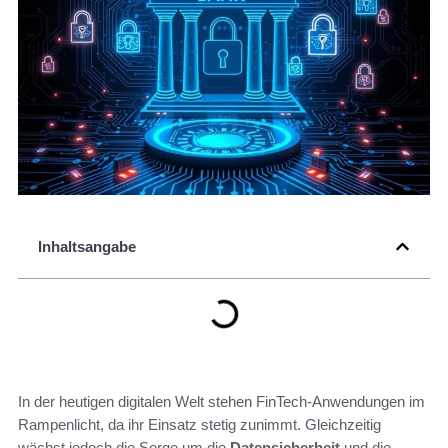
Inhaltsangabe
In der heutigen digitalen Welt stehen FinTech-Anwendungen im
Rampenlicht, da ihr Einsatz stetig zunimmt. Gleichzeitig
wächst jedoch die Sorge um die
Datensicherheit
und die