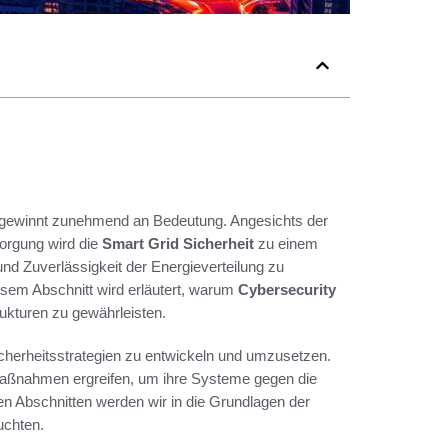
 gewinnt zunehmend an Bedeutung. Angesichts der
sorgung wird die
Smart Grid Sicherheit
zu einem
nd Zuverlässigkeit der Energieverteilung zu
diesem Abschnitt wird erläutert, warum
Cybersecurity
trukturen zu gewährleisten.
icherheitsstrategien zu entwickeln und umzusetzen.
aßnahmen ergreifen, um ihre Systeme gegen die
 Abschnitten werden wir in die Grundlagen der
uchten.