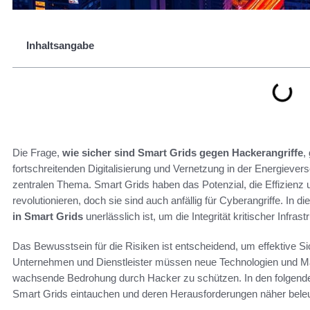
Inhaltsangabe
Die Frage,
wie sicher sind Smart Grids gegen Hackerangriffe
,
fortschreitenden Digitalisierung und Vernetzung in der Energiever
zentralen Thema. Smart Grids haben das Potenzial, die Effizienz u
revolutionieren, doch sie sind auch anfällig für Cyberangriffe. In 
in Smart Grids
unerlässlich ist, um die Integrität kritischer Infras
Das Bewusstsein für die Risiken ist entscheidend, um effektive S
Unternehmen und Dienstleister müssen neue Technologien und M
wachsende Bedrohung durch Hacker zu schützen. In den folgenden
Smart Grids eintauchen und deren Herausforderungen näher bele