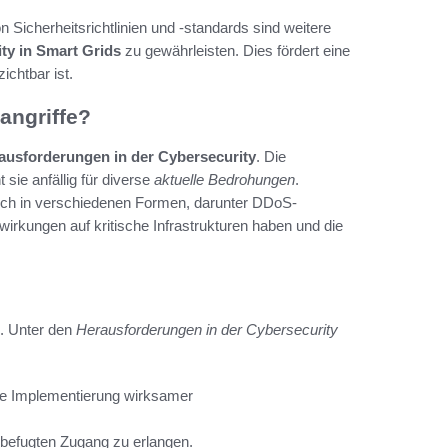
n Sicherheitsrichtlinien und -standards sind weitere
ty in Smart Grids
zu gewährleisten. Dies fördert eine
ichtbar ist.
angriffe?
ausforderungen in der Cybersecurity
. Die
sie anfällig für diverse
aktuelle Bedrohungen
.
ich in verschiedenen Formen, darunter DDoS-
rkungen auf kritische Infrastrukturen haben und die
ig. Unter den
Herausforderungen in der Cybersecurity
die Implementierung wirksamer
befugten Zugang zu erlangen.