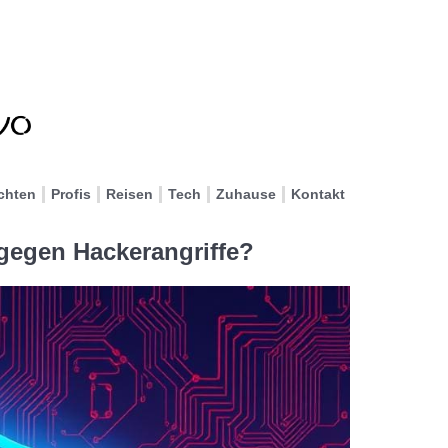
chten
Profis
Reisen
Tech
Zuhause
Kontakt
 gegen Hackerangriffe?