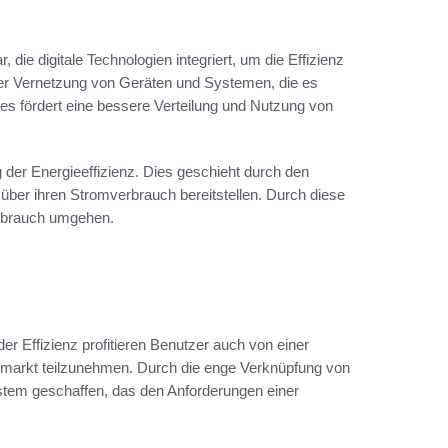
 die digitale Technologien integriert, um die Effizienz
der Vernetzung von Geräten und Systemen, die es
es fördert eine bessere Verteilung und Nutzung von
 der Energieeffizienz. Dies geschieht durch den
über ihren Stromverbrauch bereitstellen. Durch diese
rbrauch umgehen.
der Effizienz profitieren Benutzer auch von einer
iemarkt teilzunehmen. Durch die enge Verknüpfung von
stem geschaffen, das den Anforderungen einer