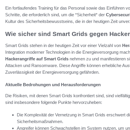
Ein fortlaufendes Training für das Personal sowie das Einführen vo
Schritte, die erforderlich sind, um die *Sicherheit* der
Cybersecuri
Kultur des Sicherheitsbewusstseins, die in der heutigen Zeit unverz
Wie sicher sind Smart Grids gegen Hacker
Smart Grids stehen in der heutigen Zeit vor einer Vielzahl von
Her
Integration moderner Technologien in die Energieversorgung macht 
Hackerangriffe auf Smart Grids
nehmen zu und manifestieren s
Attacken und Ransomware. Diese Angriffe können erhebliche Auswi
Zuverlässigkeit der Energieversorgung gefährden.
Aktuelle Bedrohungen und Herausforderungen
Die Risiken, mit denen Smart Grids konfrontiert sind, sind vielfält
sind insbesondere folgende Punkte hervorzuheben:
Die Komplexität der Vernetzung in Smart Grids erschwert 
Sicherheitsmaßnahmen.
Angreifer können Schwachstellen im System nutzen, um un