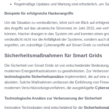
Regelmäßige Updates und Wartung sind erforderlich, um Sic
Beispiele für erfolgreiche Hackerangriffe
Um die Situation zu verdeutlichen, lohnt sich ein Blick auf
erfolgre
des Angriffs auf das ukrainische Stromnetz im Jahr 2015, wie ve
können. Hacker drangen in das System ein und konnten einen gro
verdeutlicht nicht nur die Anfälligkeit der Systeme, sondern auc
ergreifen, um zukünftige
Cyberangriffe auf Smart Grids
zu verhind
Sicherheitsmaßnahmen für Smart Grids
Die Sicherheit von Smart Grids ist von entscheidender Bedeutung,
modernen Energieinfrastrukturen zu gewährleisten. Zur Verbesse
technologische Sicherheitsansätze
implementiert, die auf eine
abzielen. Solche Maßnahmen umfassen die Einführung von Firewal
modernen Verschlüsselungsverfahren, die ausgeklügelte
Cyberse
Technologische Ansätze zur Verbesserung der Sicherheit
Innovative Technologien sind entscheidend für die
Sicherheitsma