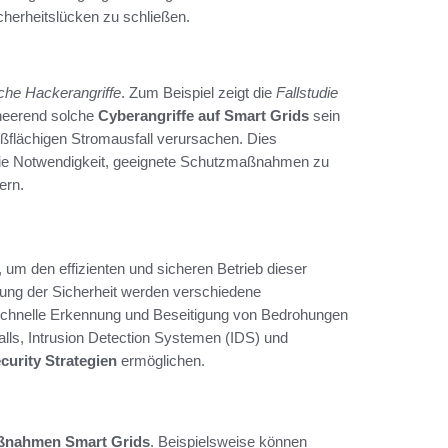
herheitslücken zu schließen.
iche Hackerangriffe
. Zum Beispiel zeigt die
Fallstudie
rheerend solche
Cyberangriffe auf Smart Grids
sein
ßflächigen Stromausfall verursachen. Dies
h die Notwendigkeit, geeignete Schutzmaßnahmen zu
ern.
 um den effizienten und sicheren Betrieb dieser
rung der Sicherheit werden verschiedene
 schnelle Erkennung und Beseitigung von Bedrohungen
ls, Intrusion Detection Systemen (IDS) und
curity Strategien
ermöglichen.
ßnahmen Smart Grids
. Beispielsweise können