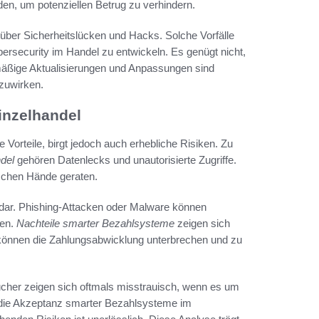
en, um potenziellen Betrug zu verhindern.
 über Sicherheitslücken und Hacks. Solche Vorfälle
ybersecurity im Handel zu entwickeln. Es genügt nicht,
äßige Aktualisierungen und Anpassungen sind
zuwirken.
inzelhandel
 Vorteile, birgt jedoch auch erhebliche Risiken. Zu
del
gehören Datenlecks und unautorisierte Zugriffe.
lschen Hände geraten.
g dar. Phishing-Attacken oder Malware können
hen.
Nachteile smarter Bezahlsysteme
zeigen sich
 können die Zahlungsabwicklung unterbrechen und zu
aucher zeigen sich oftmals misstrauisch, wenn es um
n die Akzeptanz smarter Bezahlsysteme im