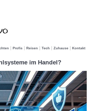
chten
Profis
Reisen
Tech
Zuhause
Kontakt
ahlsysteme im Handel?