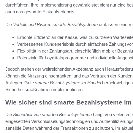
durchführen. Ihre Implementierung gewährleistet nicht nur eine b
auch das gesamte Einkaufserlebnis.
Die
Vorteile und Risiken smarte Bezahlsysteme
umfassen eine Vie
Erhöhte Effizienz an der Kasse, was zu kürzeren Wartezeite
Verbessertes Kundenerlebnis durch einfachere Zahlungsvo
Flexibilität in der Zahlungsart, einschließlich mobiler Beza
Potenziale für Loyalitätsprogramme und individuelle Angebot
Jedoch stehen der weitreichenden Akzeptanz auch Herausforderu
können die Nutzung einschränken, und das Vertrauen der Kunden in 
Anliegen. Gute
smarte Bezahlsysteme im Handel
berücksichtigen
Sicherheitsmaßnahmen implementieren.
Wie sicher sind smarte Bezahlsysteme im
Die
Sicherheit von smarten Bezahlsystemen
hängt von vielen ver
eingesetzten Verschlüsselungstechnologien und Authentifizieru
sensible Daten während der Transaktionen zu schützen. Im aktuel