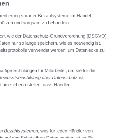
men
lementierung smarter Bezahlsysteme im Handel.
schützen und sorgsam zu behandeln.
en
, wie der Datenschutz-Grundverordnung (DSGVO)
ten nur so lange speichern, wie es notwendig ist.
rheitsprotokolle verwendet werden, um Datenlecks zu
äßige Schulungen für Mitarbeiter, um sie für die
Bewusstseinsbildung über Datenschutz
ist
 um sicherzustellen, dass Händler
ten Bezahlsystemen
, was für jeden Händler von
je auf den Schutz ihrer Daten achten, ist es für