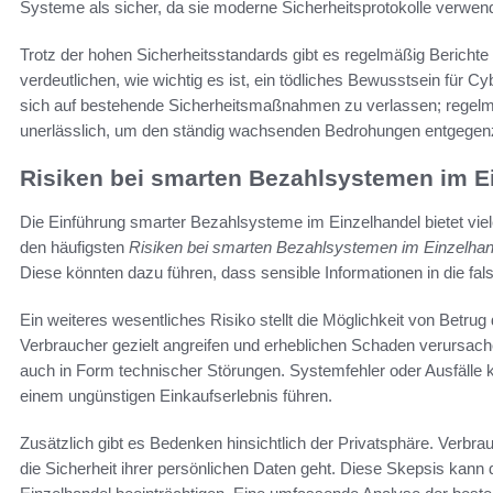
Systeme als sicher, da sie moderne Sicherheitsprotokolle verwend
Trotz der hohen Sicherheitsstandards gibt es regelmäßig Berichte
verdeutlichen, wie wichtig es ist, ein tödliches Bewusstsein für C
sich auf bestehende Sicherheitsmaßnahmen zu verlassen; regelm
unerlässlich, um den ständig wachsenden Bedrohungen entgegen
Risiken bei smarten Bezahlsystemen im E
Die Einführung smarter Bezahlsysteme im Einzelhandel bietet viele
den häufigsten
Risiken bei smarten Bezahlsystemen im Einzelhan
Diese könnten dazu führen, dass sensible Informationen in die fa
Ein weiteres wesentliches Risiko stellt die Möglichkeit von Betru
Verbraucher gezielt angreifen und erheblichen Schaden verursac
auch in Form technischer Störungen. Systemfehler oder Ausfälle
einem ungünstigen Einkaufserlebnis führen.
Zusätzlich gibt es Bedenken hinsichtlich der Privatsphäre. Verbr
die Sicherheit ihrer persönlichen Daten geht. Diese Skepsis kan