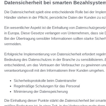
Datensicherheit bei smarten Bezahlsyste
Die Datensicherheit spielt eine entscheidende Rolle bei der Imp
Händler stehen in der Pflicht, persönliche Daten der Kunden zu 
Ein wesentlicher Aspekt ist die Einhaltung von
Datenschutzgesetz
in Europa. Diese Gesetze verlangen von Unternehmen, dass sie Da
Bei der Übertragung sensibler Informationen sollten starke Siche
vermeiden.
Erfolgreiche Implementierung von Datensicherheit erfordert regelm
Bedeutung des Datenschutzes in der Branche zu sensibilisieren.
entscheidend, um das Vertrauen der Verbraucher zu gewinnen und
verantwortungsvoll mit den Informationen ihrer Kunden umgehen.
Sicherheitsprotokolle beim Datentransfer
Regelmäßige Schulungen für das Personal
Minimierung der Datenspeicherung
Die Einhaltung dieser Punkte stärkt die
Datensicherheit bei smar
größter Bedeutung ist. In einer Zeit, in der Verbraucher mehr denn 