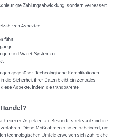
eschleunigte Zahlungsabwicklung, sondern verbessert
lzahl von Aspekten:
n führt.
rgänge.
hlungen und Wallet-Systemen.
e.
ngen gegenüber. Technologische Komplikationen
die Sicherheit ihrer Daten bleibt ein zentrales
 diese Aspekte, indem sie transparente
 Handel?
schiedenen Aspekten ab. Besonders relevant sind die
ngsverfahren. Diese Maßnahmen sind entscheidend, um
len technologischen Umfeld erweisen sich zahlreiche