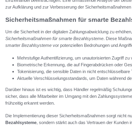
Einzelhandel beeinträchtigen. Eine umfassende Analyse der besteh
zur Aufklärung und zur Verbesserung der Sicherheitsmaßnahmen 
Sicherheitsmaßnahmen für smarte Bezah
Um die Sicherheit in der digitalen Zahlungsabwicklung zu erhöh
Sicherheitsmaßnahmen für smarte Bezahlsysteme
. Diese Maßna
smarter Bezahlsysteme
vor potenziellen Bedrohungen und Angriff
Mehrstufige Authentifizierung, um unautorisierten Zugriff zu 
Biometrische Erkennung, die auf Fingerabdrücken oder Ges
Tokenisierung, die sensible Daten in nicht entschlüsselbar
Aktuelle Verschlüsselungsstandards, um Daten während de
Darüber hinaus ist es wichtig, dass Händler regelmäßig Schulung
sicher, dass alle Mitarbeiter im Umgang mit den Zahlungssysteme
frühzeitig erkannt werden.
Die Implementierung dieser Sicherheitsmaßnahmen sorgt nicht nu
Bezahlsysteme
, sondern stärkt auch das Vertrauen der Kunden in