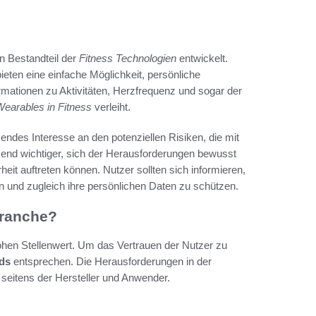
n Bestandteil der
Fitness Technologien
entwickelt.
eten eine einfache Möglichkeit, persönliche
ationen zu Aktivitäten, Herzfrequenz und sogar der
earables in Fitness
verleiht.
ndes Interesse an den potenziellen Risiken, die mit
end wichtiger, sich der Herausforderungen bewusst
eit auftreten können. Nutzer sollten sich informieren,
en und zugleich ihre persönlichen Daten zu schützen.
branche?
ohen Stellenwert. Um das Vertrauen der Nutzer zu
rds
entsprechen. Die Herausforderungen in der
 seitens der Hersteller und Anwender.