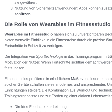
sie gewähren.
Nutzung von Sicherheitsanwendungen: Apps können zusätzl
schützen
.
Die Rolle von Wearables im Fitnessstudio
Wearables im Fitnessstudio
haben sich zu unverzichtbaren Beglei
bieten wertvolle Einblicke in die Fitnessreise durch die präzise
Fit
Fortschritte in Echtzeit zu verfolgen.
Die Integration von
Sporttechnologie
in das Trainingsprogramm trägt
Motivation der Nutzer. Wenn Fortschritte sichtbar gemacht werden, 
festzuhalten.
Fitnessstudios profitieren in erheblichem Maße von dieser techno
solcher Geräte schaffen sie ein modernes und ansprechendes Umfeld
Einrichtungen steigert. Die Kombination aus Workout und Technol
Trainingsergebnisse und zur Förderung einer aktiven Lebensweise
Direktes Feedback zur Leistung