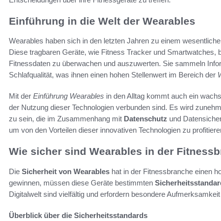
Einführung in die Welt der Wearables
Wearables haben sich in den letzten Jahren zu einem wesentliche
Diese tragbaren Geräte, wie Fitness Tracker und Smartwatches, bi
Fitnessdaten zu überwachen und auszuwerten. Sie sammeln Inform
Schlafqualität, was ihnen einen hohen Stellenwert im Bereich der
W
Mit der
Einführung Wearables
in den Alltag kommt auch ein wachse
der Nutzung dieser Technologien verbunden sind. Es wird zunehm
zu sein, die im Zusammenhang mit
Datenschutz
und Datensicherh
um von den Vorteilen dieser innovativen Technologien zu profitier
Wie sicher sind Wearables in der Fitness
Die
Sicherheit von Wearables
hat in der Fitnessbranche einen h
gewinnen, müssen diese Geräte bestimmten
Sicherheitsstanda
Digitalwelt sind vielfältig und erfordern besondere Aufmerksamkeit
Überblick über die Sicherheitsstandards