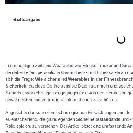
Inhaltsangabe
In der heutigen Zeit sind Wearables wie Fitness Tracker und Sma
die dabei helfen, persönliche Gesundheits- und Fitnessziele zu 
sich die Frage:
Wie sicher sind Wearables in der Fitnessbranc
Sicherheit
, da diese Geräte sensible Daten sammeln und speichern
Sicherheitsvorkehrungen eingegangen, die von den Herstellern g
gewährleisten und vertrauliche Informationen zu schützen.
Angesichts der schnellen technologischen Entwicklungen und d
es entscheidend, die grundlegenden
Sicherheitsstandards
und -r
Rolle spielen, zu verstehen. Der Artikel bietet eine umfassende An
Entscheidungen über ihre Fitnessgeräte zu treffen.