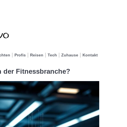
chten
Profis
Reisen
Tech
Zuhause
Kontakt
n der Fitnessbranche?