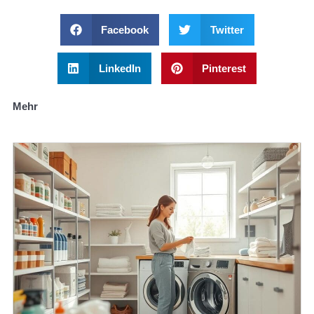
Facebook
Twitter
LinkedIn
Pinterest
Mehr