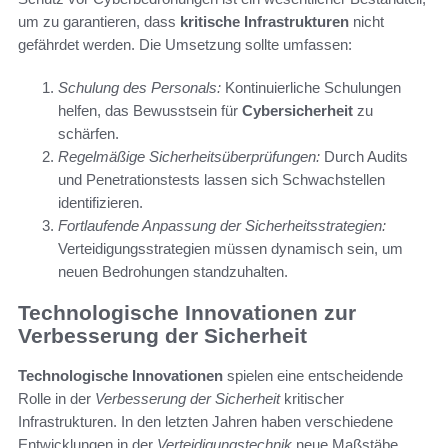
um zu garantieren, dass
kritische Infrastrukturen
nicht
gefährdet werden. Die Umsetzung sollte umfassen:
Schulung des Personals:
Kontinuierliche Schulungen
helfen, das Bewusstsein für
Cybersicherheit
zu
schärfen.
Regelmäßige Sicherheitsüberprüfungen:
Durch Audits
und Penetrationstests lassen sich Schwachstellen
identifizieren.
Fortlaufende Anpassung der Sicherheitsstrategien:
Verteidigungsstrategien müssen dynamisch sein, um
neuen Bedrohungen standzuhalten.
Technologische Innovationen zur
Verbesserung der Sicherheit
Technologische Innovationen
spielen eine entscheidende
Rolle in der
Verbesserung der Sicherheit
kritischer
Infrastrukturen. In den letzten Jahren haben verschiedene
Entwicklungen in der
Verteidigungstechnik
neue Maßstäbe