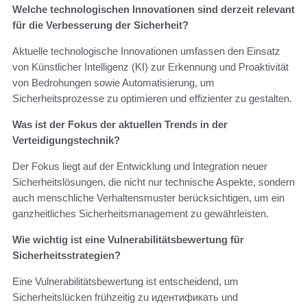
Welche technologischen Innovationen sind derzeit relevant
für die Verbesserung der Sicherheit?
Aktuelle technologische Innovationen umfassen den Einsatz
von Künstlicher Intelligenz (KI) zur Erkennung und Proaktivität
von Bedrohungen sowie Automatisierung, um
Sicherheitsprozesse zu optimieren und effizienter zu gestalten.
Was ist der Fokus der aktuellen Trends in der
Verteidigungstechnik?
Der Fokus liegt auf der Entwicklung und Integration neuer
Sicherheitslösungen, die nicht nur technische Aspekte, sondern
auch menschliche Verhaltensmuster berücksichtigen, um ein
ganzheitliches Sicherheitsmanagement zu gewährleisten.
Wie wichtig ist eine Vulnerabilitätsbewertung für
Sicherheitsstrategien?
Eine Vulnerabilitätsbewertung ist entscheidend, um
Sicherheitslücken frühzeitig zu идентификать und