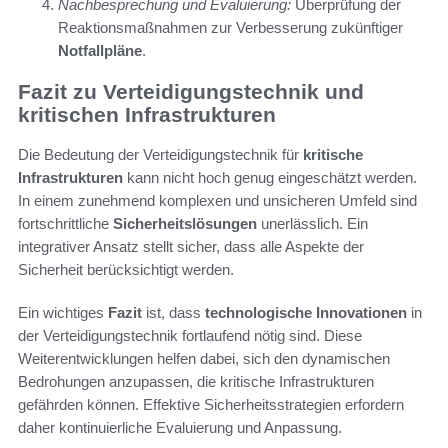
Nachbesprechung und Evaluierung:
Überprüfung der
Reaktionsmaßnahmen zur Verbesserung zukünftiger
Notfallpläne
.
Fazit zu Verteidigungstechnik und
kritischen Infrastrukturen
Die Bedeutung der Verteidigungstechnik für
kritische
Infrastrukturen
kann nicht hoch genug eingeschätzt werden.
In einem zunehmend komplexen und unsicheren Umfeld sind
fortschrittliche
Sicherheitslösungen
unerlässlich. Ein
integrativer Ansatz stellt sicher, dass alle Aspekte der
Sicherheit berücksichtigt werden.
Ein wichtiges
Fazit
ist, dass
technologische Innovationen
in
der Verteidigungstechnik fortlaufend nötig sind. Diese
Weiterentwicklungen helfen dabei, sich den dynamischen
Bedrohungen anzupassen, die kritische Infrastrukturen
gefährden können. Effektive Sicherheitsstrategien erfordern
daher kontinuierliche Evaluierung und Anpassung.