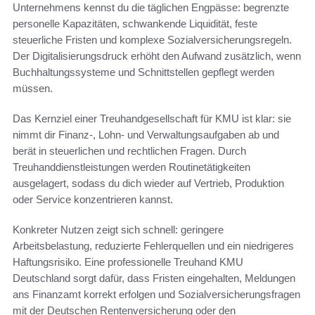
Unternehmens kennst du die täglichen Engpässe: begrenzte
personelle Kapazitäten, schwankende Liquidität, feste
steuerliche Fristen und komplexe Sozialversicherungsregeln.
Der Digitalisierungsdruck erhöht den Aufwand zusätzlich, wenn
Buchhaltungssysteme und Schnittstellen gepflegt werden
müssen.
Das Kernziel einer Treuhandgesellschaft für KMU ist klar: sie
nimmt dir Finanz-, Lohn- und Verwaltungsaufgaben ab und
berät in steuerlichen und rechtlichen Fragen. Durch
Treuhanddienstleistungen werden Routinetätigkeiten
ausgelagert, sodass du dich wieder auf Vertrieb, Produktion
oder Service konzentrieren kannst.
Konkreter Nutzen zeigt sich schnell: geringere
Arbeitsbelastung, reduzierte Fehlerquellen und ein niedrigeres
Haftungsrisiko. Eine professionelle Treuhand KMU
Deutschland sorgt dafür, dass Fristen eingehalten, Meldungen
ans Finanzamt korrekt erfolgen und Sozialversicherungsfragen
mit der Deutschen Rentenversicherung oder den