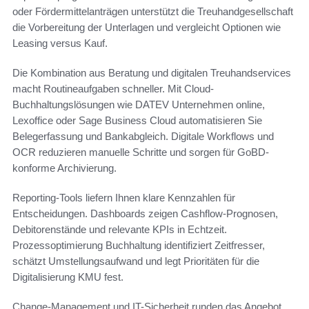
oder Fördermittelanträgen unterstützt die Treuhandgesellschaft
die Vorbereitung der Unterlagen und vergleicht Optionen wie
Leasing versus Kauf.
Die Kombination aus Beratung und digitalen Treuhandservices
macht Routineaufgaben schneller. Mit Cloud-
Buchhaltungslösungen wie DATEV Unternehmen online,
Lexoffice oder Sage Business Cloud automatisieren Sie
Belegerfassung und Bankabgleich. Digitale Workflows und
OCR reduzieren manuelle Schritte und sorgen für GoBD-
konforme Archivierung.
Reporting-Tools liefern Ihnen klare Kennzahlen für
Entscheidungen. Dashboards zeigen Cashflow-Prognosen,
Debitorenstände und relevante KPIs in Echtzeit.
Prozessoptimierung Buchhaltung identifiziert Zeitfresser,
schätzt Umstellungsaufwand und legt Prioritäten für die
Digitalisierung KMU fest.
Change-Management und IT-Sicherheit runden das Angebot