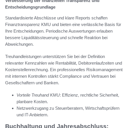
Verbesserung der finanziellen Transparenz und
Entscheidungsgrundlage
Standardisierte Abschlüsse und klare Reports schaffen
Finanztransparenz KMU und bieten eine verlässliche Basis für
Ihre Entscheidungen. Periodische Auswertungen erlauben
bessere Liquiditätssteuerung und schnelle Reaktion bei
Abweichungen.
Treuhandleistungen unterstützen Sie bei der Definition
relevanter Kennzahlen wie Rentabilität, Debitorenlaufzeiten und
Kostenstellenrechnung. Ein professionelles Risikomanagement
mit internen Kontrollen stärkt Compliance und Vertrauen bei
Gesellschaftern und Banken.
Vorteile Treuhand KMU
: Effizienz, rechtliche Sicherheit,
planbare Kosten.
Netzwerkzugang zu Steuerberatern, Wirtschaftsprüfern
und IT-Anbietern.
Buchhaltung und Jahresabschluss: