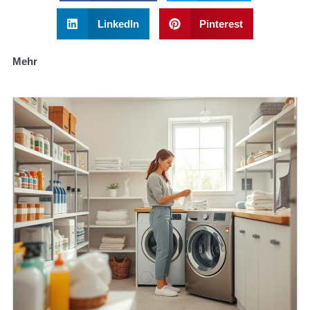
LinkedIn
Pinterest
Mehr