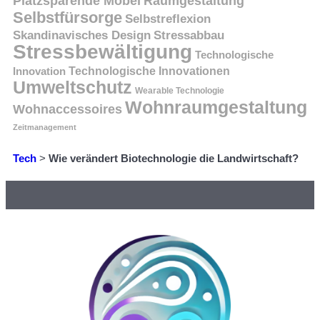
Platzsparende Möbel
Raumgestaltung
Selbstfürsorge
Selbstreflexion
Skandinavisches Design
Stressabbau
Stressbewältigung
Technologische
Innovation
Technologische Innovationen
Umweltschutz
Wearable Technologie
Wohnraumgestaltung
Wohnaccessoires
Zeitmanagement
Tech
>
Wie verändert Biotechnologie die Landwirtschaft?