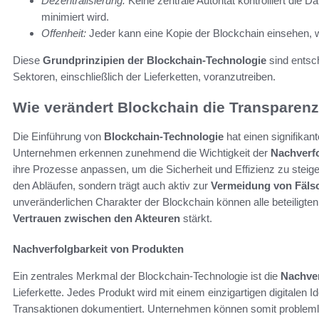
Dezentralisierung:
Keine zentrale Autorität kontrolliert die D
minimiert wird.
Offenheit:
Jeder kann eine Kopie der Blockchain einsehen, was
Diese
Grundprinzipien der Blockchain-Technologie
sind entsc
Sektoren, einschließlich der Lieferketten, voranzutreiben.
Wie verändert Blockchain die Transparenz 
Die Einführung von
Blockchain-Technologie
hat einen signifikant
Unternehmen erkennen zunehmend die Wichtigkeit der
Nachverfo
ihre Prozesse anpassen, um die Sicherheit und Effizienz zu steiger
den Abläufen, sondern trägt auch aktiv zur
Vermeidung von Fäls
unveränderlichen Charakter der Blockchain können alle beteiligten
Vertrauen zwischen den Akteuren
stärkt.
Nachverfolgbarkeit von Produkten
Ein zentrales Merkmal der Blockchain-Technologie ist die
Nachver
Lieferkette. Jedes Produkt wird mit einem einzigartigen digitalen 
Transaktionen dokumentiert. Unternehmen können somit probleml