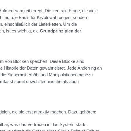
ufmerksamkeit erregt. Die zentrale Frage, die viele
cht nur die Basis für Kryptowährungen, sondern
 einschließlich der Lieferketten. Um die
, ist es wichtig, die
Grundprinzipien der
orm von Blöcken speichert. Diese Blöcke sind
re Historie der Daten gewährleistet. Jede Änderung an
die Sicherheit erhöht und Manipulationen nahezu
 umfasst somit sowohl technische als auch
ipien, die sie erst attraktiv machen. Dazu gehören:
chtbar, was das Vertrauen in das System stärkt.