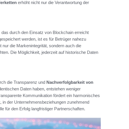
ferketten
erhöht nicht nur die Verantwortung der
l, das durch den Einsatz von Blockchain erreicht
espeichert werden, ist es für Betrüger nahezu
t nur die Markenintegrität, sondern auch die
ten. Die Möglichkeit, jederzeit auf historische Daten
durch die Transparenz und
Nachverfolgbarkeit von
identischen Daten haben, entstehen weniger
transparente Kommunikation fördert ein harmonisches
 Zeit, in der Unternehmensbeziehungen zunehmend
 für den Erfolg langfristiger Partnerschaften.