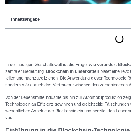
Inhaltsangabe
In der heutigen Geschäftswelt ist die Frage,
wie verändert Blockc
zentraler Bedeutung.
Blockchain in Lieferketten
bietet eine revol
teilen und nachzuvollziehen. Die Anwendung dieser Technologie för
sondern stärkt auch das Vertrauen zwischen den verschiedenen Akt
Von der Lebensmittelindustrie bis hin zur Automobilproduktion ze
Technologien an Effizienz gewinnen und gleichzeitig Fälschungen 
wesentlichen Aspekte der Blockchain ein und bereitet den Leser au
vor.
Einführung in die Blockchain-Technologie