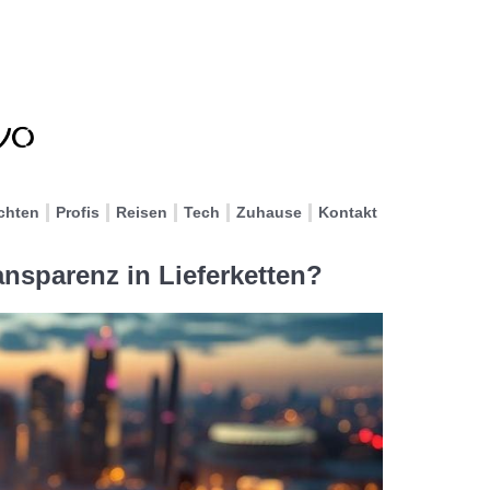
chten
Profis
Reisen
Tech
Zuhause
Kontakt
ansparenz in Lieferketten?