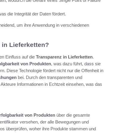
aten, wodurch die Gefahr eines Single Point of Failure
 die Integrität der Daten fördert.
heidend, um ihre Anwendung in verschiedenen
in Lieferketten?
en Einfluss auf die
Transparenz in Lieferketten
.
lgbarkeit von Produkten
, was dazu führt, dass sie
n. Diese Technologie fördert nicht nur die Offenheit in
chungen
bei. Durch den transparenten und
 Akteure Informationen in Echtzeit einsehen, was das
folgbarkeit von Produkten
über die gesamte
Identifikator versehen, der alle Bewegungen und
os überprüfen, woher ihre Produkte stammen und