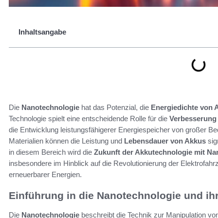
Inhaltsangabe
Die
Nanotechnologie
hat das Potenzial, die
Energiedichte von 
Technologie spielt eine entscheidende Rolle für die
Verbesserung 
die Entwicklung leistungsfähigerer Energiespeicher von großer Bed
Materialien können die Leistung und
Lebensdauer von Akkus
sig
in diesem Bereich wird die
Zukunft der Akkutechnologie mit Na
insbesondere im Hinblick auf die Revolutionierung der Elektrofah
erneuerbarer Energien.
Einführung in die Nanotechnologie und i
Die
Nanotechnologie
beschreibt die Technik zur Manipulation vo