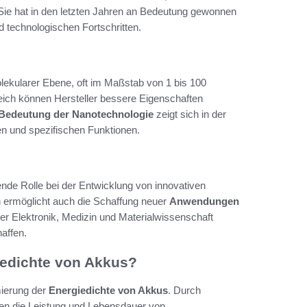
. Sie hat in den letzten Jahren an Bedeutung gewonnen
d technologischen Fortschritten.
olekularer Ebene, oft im Maßstab von 1 bis 100
ich können Hersteller bessere Eigenschaften
Bedeutung der Nanotechnologie
zeigt sich in der
en und spezifischen Funktionen.
nde Rolle bei der Entwicklung von innovativen
n ermöglicht auch die Schaffung neuer
Anwendungen
der Elektronik, Medizin und Materialwissenschaft
haffen.
iedichte von Akkus?
mierung der
Energiedichte von Akkus
. Durch
n die Leistung und Lebensdauer von