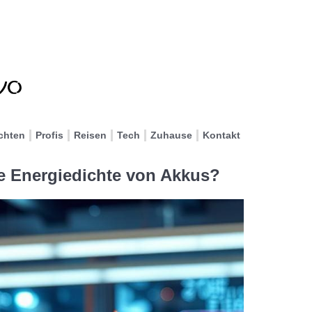
chten
Profis
Reisen
Tech
Zuhause
Kontakt
e Energiedichte von Akkus?