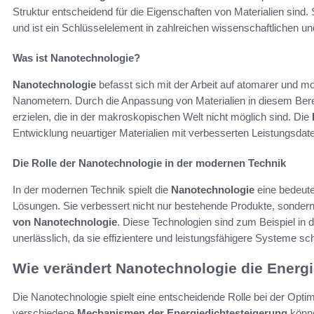
Struktur entscheidend für die Eigenschaften von Materialien sind
und ist ein Schlüsselelement in zahlreichen wissenschaftlichen un
Was ist Nanotechnologie?
Nanotechnologie
befasst sich mit der Arbeit auf atomarer und m
Nanometern. Durch die Anpassung von Materialien in diesem Bere
erzielen, die in der makroskopischen Welt nicht möglich sind. Die
Entwicklung neuartiger Materialien mit verbesserten Leistungsdat
Die Rolle der Nanotechnologie in der modernen Technik
In der modernen Technik spielt die
Nanotechnologie
eine bedeute
Lösungen. Sie verbessert nicht nur bestehende Produkte, sonder
von Nanotechnologie
. Diese Technologien sind zum Beispiel in 
unerlässlich, da sie effizientere und leistungsfähigere Systeme sc
Wie verändert Nanotechnologie die Energ
Die Nanotechnologie spielt eine entscheidende Rolle bei der Opti
verschiedene
Mechanismen der Energiedichtesteigerung
könne