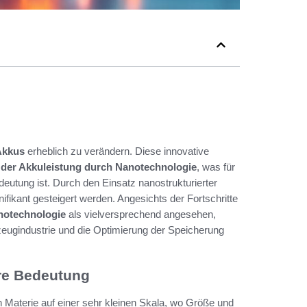
Akkus
erheblich zu verändern. Diese innovative
der Akkuleistung durch Nanotechnologie
, was für
eutung ist. Durch den Einsatz nanostrukturierter
nifikant gesteigert werden. Angesichts der Fortschritte
notechnologie
als vielversprechend angesehen,
rzeugindustrie und die Optimierung der Speicherung
hre Bedeutung
n Materie auf einer sehr kleinen Skala, wo Größe und