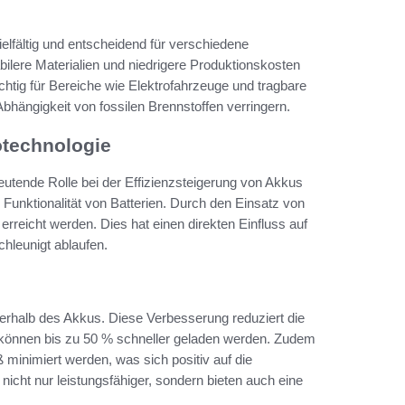
elfältig und entscheidend für verschiedene
bilere Materialien und niedrigere Produktionskosten
htig für Bereiche wie Elektrofahrzeuge und tragbare
 Abhängigkeit von fossilen Brennstoffen verringern.
otechnologie
eutende Rolle bei der Effizienzsteigerung von Akkus
Funktionalität von Batterien. Durch den Einsatz von
erreicht werden. Dies hat einen direkten Einfluss auf
hleunigt ablaufen.
nerhalb des Akkus. Diese Verbesserung reduziert die
n können bis zu 50 % schneller geladen werden. Zudem
 minimiert werden, was sich positiv auf die
nicht nur leistungsfähiger, sondern bieten auch eine