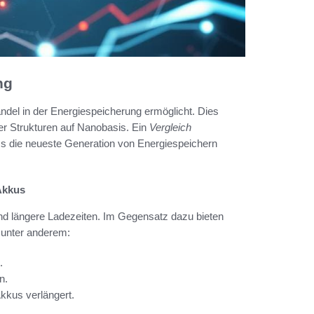
ng
del in der Energiespeicherung ermöglicht. Dies
ler Strukturen auf Nanobasis. Ein
Vergleich
ss die neueste Generation von Energiespeichern
 Akkus
und längere Ladezeiten. Im Gegensatz dazu bieten
 unter anderem:
.
n.
kkus verlängert.