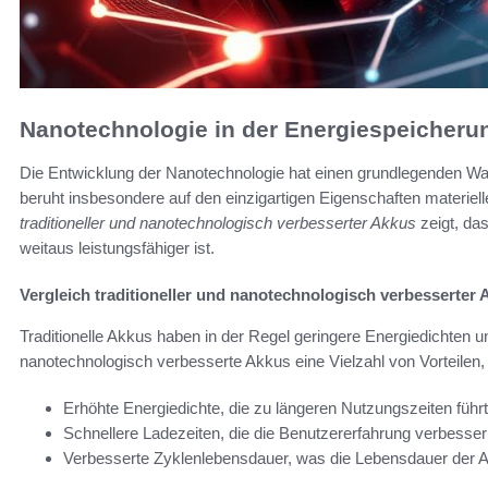
Nanotechnologie in der Energiespeicheru
Die Entwicklung der Nanotechnologie hat einen grundlegenden Wan
beruht insbesondere auf den einzigartigen Eigenschaften materiel
traditioneller und nanotechnologisch verbesserter Akkus
zeigt, da
weitaus leistungsfähiger ist.
Vergleich traditioneller und nanotechnologisch verbesserter
Traditionelle Akkus haben in der Regel geringere Energiedichten 
nanotechnologisch verbesserte Akkus eine Vielzahl von Vorteilen,
Erhöhte Energiedichte, die zu längeren Nutzungszeiten führt
Schnellere Ladezeiten, die die Benutzererfahrung verbesser
Verbesserte Zyklenlebensdauer, was die Lebensdauer der A