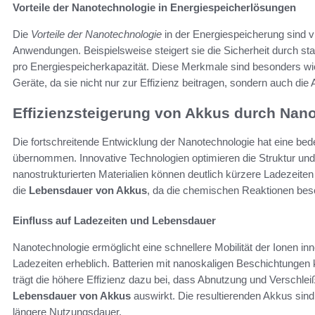
Vorteile der Nanotechnologie in Energiespeicherlösungen
Die
Vorteile der Nanotechnologie
in der Energiespeicherung sind vi
Anwendungen. Beispielsweise steigert sie die Sicherheit durch sta
pro Energiespeicherkapazität. Diese Merkmale sind besonders wic
Geräte, da sie nicht nur zur Effizienz beitragen, sondern auch die
Effizienzsteigerung von Akkus durch Nan
Die fortschreitende Entwicklung der Nanotechnologie hat eine bed
übernommen. Innovative Technologien optimieren die Struktur und 
nanostrukturierten Materialien können deutlich kürzere Ladezeiten 
die
Lebensdauer von Akkus
, da die chemischen Reaktionen besc
Einfluss auf Ladezeiten und Lebensdauer
Nanotechnologie ermöglicht eine schnellere Mobilität der Ionen in
Ladezeiten erheblich. Batterien mit nanoskaligen Beschichtunge
trägt die höhere Effizienz dazu bei, dass Abnutzung und Verschleiß
Lebensdauer von Akkus
auswirkt. Die resultierenden Akkus sind 
längere Nutzungsdauer.