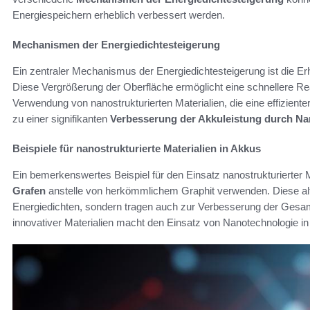
Energiespeichern erheblich verbessert werden.
Mechanismen der Energiedichtesteigerung
Ein zentraler Mechanismus der Energiedichtesteigerung ist die Er
Diese Vergrößerung der Oberfläche ermöglicht eine schnellere Reak
Verwendung von nanostrukturierten Materialien, die eine effizient
zu einer signifikanten
Verbesserung der Akkuleistung durch Na
Beispiele für nanostrukturierte Materialien in Akkus
Ein bemerkenswertes Beispiel für den Einsatz nanostrukturierter M
Grafen
anstelle von herkömmlichem Graphit verwenden. Diese alte
Energiedichten, sondern tragen auch zur Verbesserung der Gesam
innovativer Materialien macht den Einsatz von Nanotechnologie in 