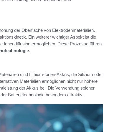
höhung der Oberfläche von Elektrodenmaterialien.
tionskinetik. Ein weiterer wichtiger Aspekt ist die
ere Ionendiffusion ermöglichen. Diese Prozesse führen
notechnologie
.
aterialien sind Lithium-Ionen-Akkus, die Silizium oder
rnativen Materialien ermöglichen nicht nur höhere
tleistung der Akkus bei. Die Verwendung solcher
der Batterietechnologie besonders attraktiv.