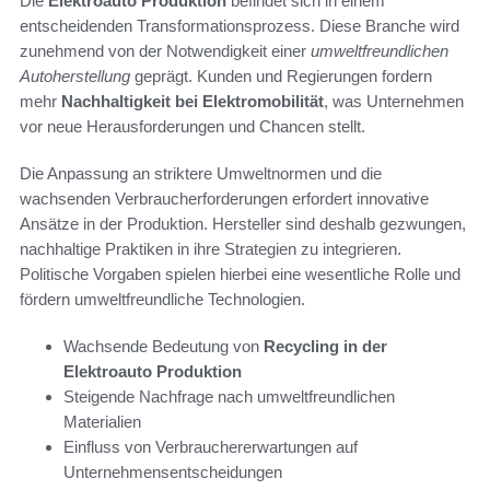
Die
Elektroauto Produktion
befindet sich in einem
entscheidenden Transformationsprozess. Diese Branche wird
zunehmend von der Notwendigkeit einer
umweltfreundlichen
Autoherstellung
geprägt. Kunden und Regierungen fordern
mehr
Nachhaltigkeit bei Elektromobilität
, was Unternehmen
vor neue Herausforderungen und Chancen stellt.
Die Anpassung an striktere Umweltnormen und die
wachsenden Verbraucherforderungen erfordert innovative
Ansätze in der Produktion. Hersteller sind deshalb gezwungen,
nachhaltige Praktiken in ihre Strategien zu integrieren.
Politische Vorgaben spielen hierbei eine wesentliche Rolle und
fördern umweltfreundliche Technologien.
Wachsende Bedeutung von
Recycling in der
Elektroauto Produktion
Steigende Nachfrage nach umweltfreundlichen
Materialien
Einfluss von Verbrauchererwartungen auf
Unternehmensentscheidungen