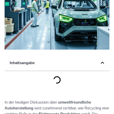
Inhaltsangabe
In der heutigen Diskussion über
umweltfreundliche
Autoherstellung
wird zunehmend sichtbar, wie Recycling eine
wichtige Rolle in der
Elektroauto Produktion
spielt. Die