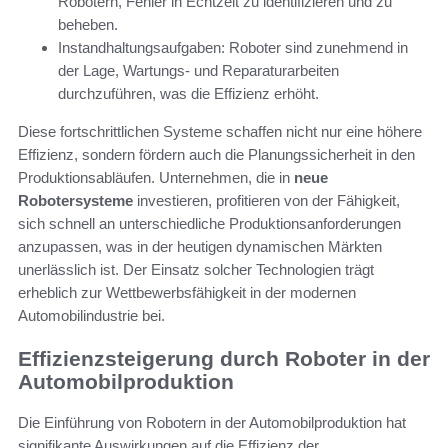
Robotern, Fehler in Echtzeit zu identifizieren und zu
beheben.
Instandhaltungsaufgaben: Roboter sind zunehmend in
der Lage, Wartungs- und Reparaturarbeiten
durchzuführen, was die Effizienz erhöht.
Diese fortschrittlichen Systeme schaffen nicht nur eine höhere
Effizienz, sondern fördern auch die Planungssicherheit in den
Produktionsabläufen. Unternehmen, die in
neue
Robotersysteme
investieren, profitieren von der Fähigkeit,
sich schnell an unterschiedliche Produktionsanforderungen
anzupassen, was in der heutigen dynamischen Märkten
unerlässlich ist. Der Einsatz solcher Technologien trägt
erheblich zur Wettbewerbsfähigkeit in der modernen
Automobilindustrie bei.
Effizienzsteigerung durch Roboter in der
Automobilproduktion
Die Einführung von Robotern in der Automobilproduktion hat
signifikante Auswirkungen auf die Effizienz der