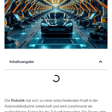
Inhaltsangabe
Die
Robotik
hat sich zu einer entscheidenden Kraft in der
Automobilindustrie entwickelt und wird zunehmend als
maßgeblicher Faktor für die Zukunft betrachtet. Die Frage,
wie