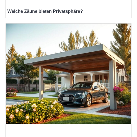
Welche Zäune bieten Privatsphäre?