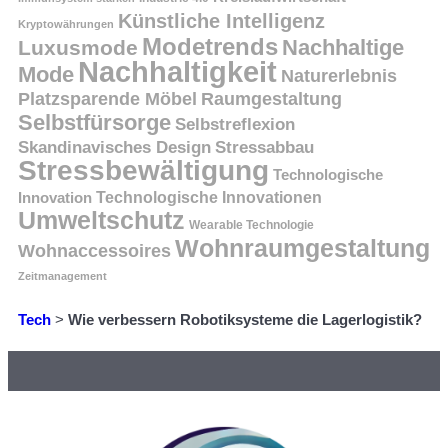
Künstliche Intelligenz
Kryptowährungen
Modetrends
Nachhaltige
Luxusmode
Nachhaltigkeit
Mode
Naturerlebnis
Platzsparende Möbel
Raumgestaltung
Selbstfürsorge
Selbstreflexion
Skandinavisches Design
Stressabbau
Stressbewältigung
Technologische
Innovation
Technologische Innovationen
Umweltschutz
Wearable Technologie
Wohnraumgestaltung
Wohnaccessoires
Zeitmanagement
Tech
>
Wie verbessern Robotiksysteme die Lagerlogistik?