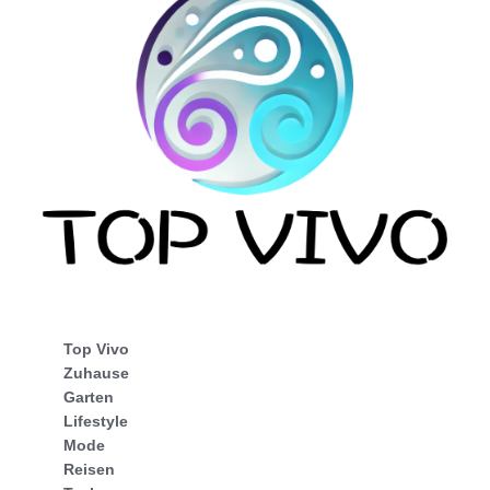
Top Vivo
Zuhause
Garten
Lifestyle
Mode
Reisen