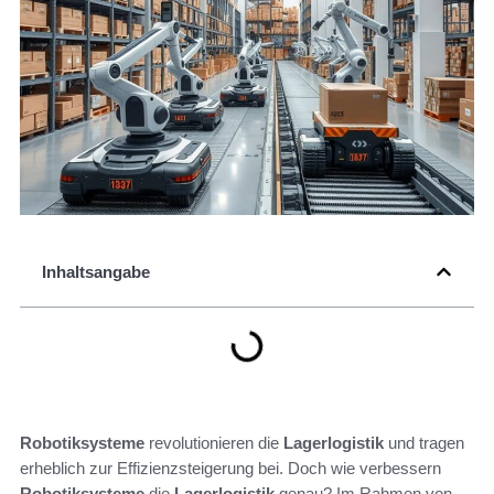
Inhaltsangabe
Robotiksysteme
revolutionieren die
Lagerlogistik
und tragen
erheblich zur Effizienzsteigerung bei. Doch wie verbessern
Robotiksysteme
die
Lagerlogistik
genau? Im Rahmen von