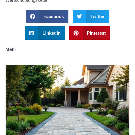
Wertschöpfungskette.
Facebook
Twitter
LinkedIn
Pinterest
Mehr