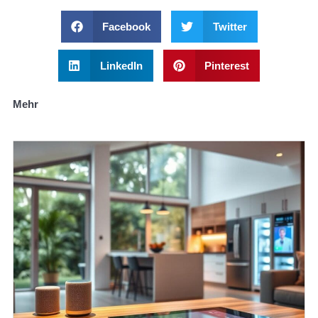
Facebook
Twitter
LinkedIn
Pinterest
Mehr