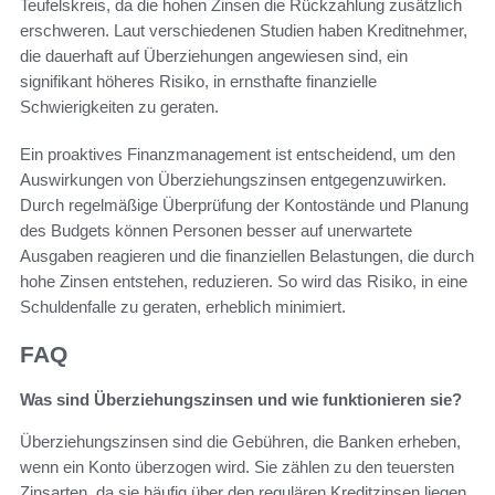
Teufelskreis, da die hohen Zinsen die Rückzahlung zusätzlich
erschweren. Laut verschiedenen Studien haben Kreditnehmer,
die dauerhaft auf Überziehungen angewiesen sind, ein
signifikant höheres Risiko, in ernsthafte finanzielle
Schwierigkeiten zu geraten.
Ein proaktives Finanzmanagement ist entscheidend, um den
Auswirkungen von Überziehungszinsen entgegenzuwirken.
Durch regelmäßige Überprüfung der Kontostände und Planung
des Budgets können Personen besser auf unerwartete
Ausgaben reagieren und die finanziellen Belastungen, die durch
hohe Zinsen entstehen, reduzieren. So wird das Risiko, in eine
Schuldenfalle zu geraten, erheblich minimiert.
FAQ
Was sind Überziehungszinsen und wie funktionieren sie?
Überziehungszinsen sind die Gebühren, die Banken erheben,
wenn ein Konto überzogen wird. Sie zählen zu den teuersten
Zinsarten, da sie häufig über den regulären Kreditzinsen liegen