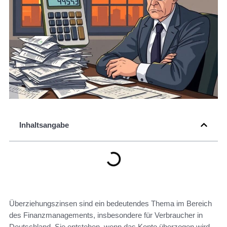
Inhaltsangabe
Überziehungszinsen sind ein bedeutendes Thema im Bereich
des Finanzmanagements, insbesondere für Verbraucher in
Deutschland. Sie entstehen, wenn das Konto überzogen wird