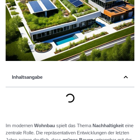
Inhaltsangabe
Im modernen
Wohnbau
spielt das Thema
Nachhaltigkeit
eine
zentrale Rolle. Die repräsentativen Entwicklungen der letzten
Jahre zeigen deutlich, dass
grünes Bauen
untrennbar mit der