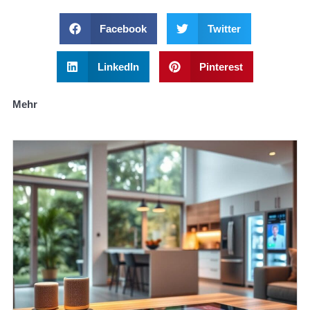
Facebook
Twitter
LinkedIn
Pinterest
Mehr