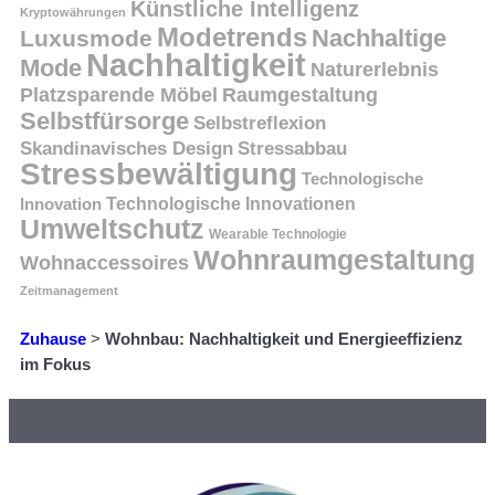
Künstliche Intelligenz
Kryptowährungen
Modetrends
Nachhaltige
Luxusmode
Nachhaltigkeit
Mode
Naturerlebnis
Platzsparende Möbel
Raumgestaltung
Selbstfürsorge
Selbstreflexion
Skandinavisches Design
Stressabbau
Stressbewältigung
Technologische
Innovation
Technologische Innovationen
Umweltschutz
Wearable Technologie
Wohnraumgestaltung
Wohnaccessoires
Zeitmanagement
Zuhause
>
Wohnbau: Nachhaltigkeit und Energieeffizienz
im Fokus