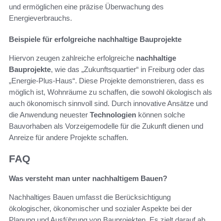
und ermöglichen eine präzise Überwachung des
Energieverbrauchs.
Beispiele für erfolgreiche nachhaltige Bauprojekte
Hiervon zeugen zahlreiche erfolgreiche
nachhaltige
Bauprojekte
, wie das „Zukunftsquartier“ in Freiburg oder das
„Energie-Plus-Haus“. Diese Projekte demonstrieren, dass es
möglich ist, Wohnräume zu schaffen, die sowohl ökologisch als
auch ökonomisch sinnvoll sind. Durch innovative Ansätze und
die Anwendung neuester
Technologien
können solche
Bauvorhaben als Vorzeigemodelle für die Zukunft dienen und
Anreize für andere Projekte schaffen.
FAQ
Was versteht man unter nachhaltigem Bauen?
Nachhaltiges Bauen umfasst die Berücksichtigung
ökologischer, ökonomischer und sozialer Aspekte bei der
Planung und Ausführung von Bauprojekten. Es zielt darauf ab,