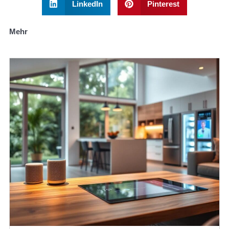
LinkedIn
Pinterest
Mehr