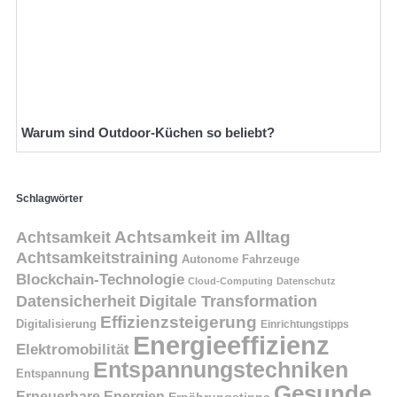
Warum sind Outdoor-Küchen so beliebt?
Schlagwörter
Achtsamkeit
Achtsamkeit im Alltag
Achtsamkeitstraining
Autonome Fahrzeuge
Blockchain-Technologie
Cloud-Computing
Datenschutz
Datensicherheit
Digitale Transformation
Effizienzsteigerung
Digitalisierung
Einrichtungstipps
Energieeffizienz
Elektromobilität
Entspannungstechniken
Entspannung
Gesunde
Erneuerbare Energien