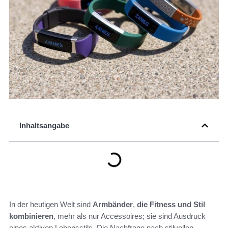
Inhaltsangabe
In der heutigen Welt sind
Armbänder
,
die Fitness und Stil
kombinieren
, mehr als nur Accessoires; sie sind Ausdruck
eines aktiven Lebensstils. Die Nachfrage nach stilvollen