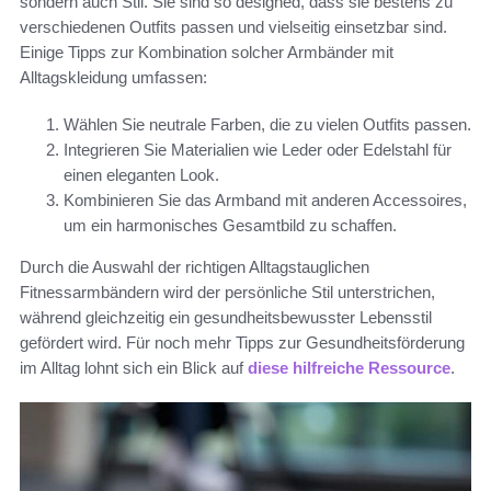
sondern auch Stil. Sie sind so designed, dass sie bestens zu
verschiedenen Outfits passen und vielseitig einsetzbar sind.
Einige Tipps zur Kombination solcher Armbänder mit
Alltagskleidung umfassen:
Wählen Sie neutrale Farben, die zu vielen Outfits passen.
Integrieren Sie Materialien wie Leder oder Edelstahl für
einen eleganten Look.
Kombinieren Sie das Armband mit anderen Accessoires,
um ein harmonisches Gesamtbild zu schaffen.
Durch die Auswahl der richtigen Alltagstauglichen
Fitnessarmbändern wird der persönliche Stil unterstrichen,
während gleichzeitig ein gesundheitsbewusster Lebensstil
gefördert wird. Für noch mehr Tipps zur Gesundheitsförderung
im Alltag lohnt sich ein Blick auf
diese hilfreiche Ressource
.