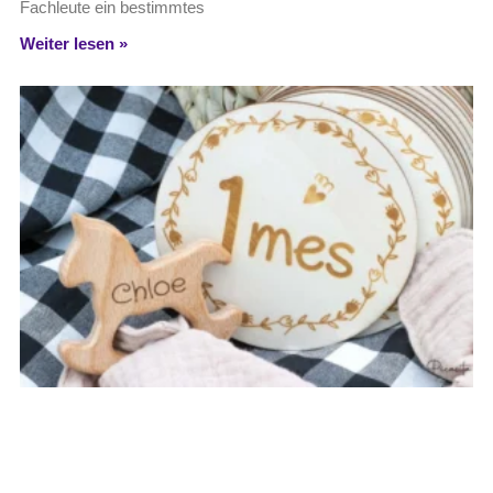
Fachleute ein bestimmtes
Weiter lesen »