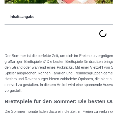
Inhaltsangabe
Der Sommer ist die perfekte Zeit, um sich im Freien zu vergnüge
großartigen Brettspielen? Die besten Brettspiele für draußen brin
den Strand oder während eines Picknicks. Mit einer Vielzahl von 
Spieler ansprechen, können Familien und Freundesgruppen geme
Hasbro und Ravensburger bieten zahlreiche Optionen, die nicht nur
sinnvoll zu gestalten. In diesem Artikel wird eine spannende Ausw
vorgestellt.
Brettspiele für den Sommer: Die besten O
Die Sommermonate laden dazu ein, die Zeit im Freien zu verbring