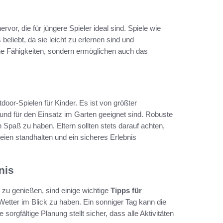
rvor, die für jüngere Spieler ideal sind. Spiele wie
 beliebt, da sie leicht zu erlernen sind und
he Fähigkeiten, sondern ermöglichen auch das
door-Spielen für Kinder. Es ist von größter
en und für den Einsatz im Garten geeignet sind. Robuste
 Spaß zu haben. Eltern sollten stets darauf achten,
ien standhalten und ein sicheres Erlebnis
nis
 zu genießen, sind einige wichtige
Tipps für
etter im Blick zu haben. Ein sonniger Tag kann die
gfältige Planung stellt sicher, dass alle Aktivitäten