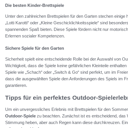
Die besten Kinder-Brettspiele
Unter den zahlreichen Brettspielen für den Garten stechen einige he
„Lotti Karotti“ oder „Kleine Geschicklichkeitsspiele“ sind besonders
spannenden Spaß bieten. Diese Spiele fördern nicht nur motorisc
Erlernen sozialer Kompetenzen.
Sichere Spiele für den Garten
Sicherheit spielt eine entscheidende Rolle bei der Auswahl von Out
Wichtigkeit, dass die Spiele keine gefährlichen Kleinteile enthalt
Spiele wie „Schach“ oder „Switch & Go“ sind perfekt, um im Freien
dass die ausgewählten Spiele den Anforderungen des Spiels im Fre
garantieren.
Tipps für ein perfektes Outdoor-Spielerleb
Um ein unvergessliches Erlebnis mit Brettspielen für den Sommer
Outdoor-Spiele
zu beachten. Zunächst ist es entscheidend, das W
Stimmung heben, aber auch Regen kann diese durchkreuzen. Eine sor