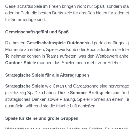
Gesellschaftsspiele im Freien bringen nicht nur Spaß, sondern s
oder im Park, die besten Brettspiele für draußen bieten für jeden e
für Sommertage sind.
Gemeinschaftsgefühl und Spaß
Die besten
Gesellschaftsspiele Outdoor
sind perfekt dafür geei
Momente zu erleben. Spiele wie Kubb oder Boccia fördern die Inte
Teilnehmer können in Teams auftreten, was den Wettbewerb anhe
Outdoor-Spiele
machen das Spielen noch mehr zum Erlebnis.
Strategische Spiele für alle Altersgruppen
Strategische Spiele
wie Catan und Carcassonne sind hervorrage
gleichzeitig Spaß zu haben. Diese
Sommer-Brettspiele
sind für 
strategisches Denken sowie Planung. Spieler können an einem Tis
austüfteln, während sie die frische Luft genießen.
Spiele für kleine und große Gruppen