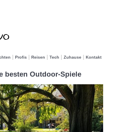
chten
Profis
Reisen
Tech
Zuhause
Kontakt
ie besten Outdoor-Spiele