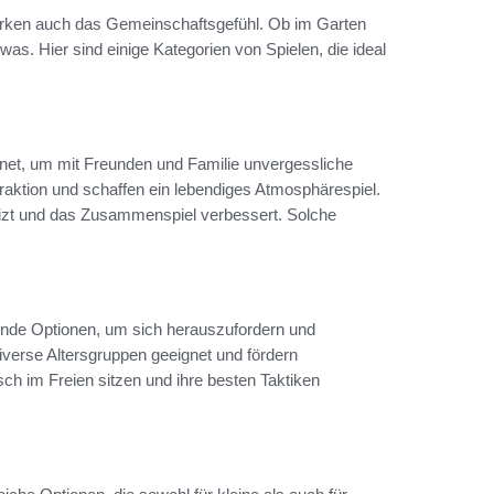
tärken auch das Gemeinschaftsgefühl. Ob im Garten
twas. Hier sind einige Kategorien von Spielen, die ideal
gnet, um mit Freunden und Familie unvergessliche
raktion und schaffen ein lebendiges Atmosphärespiel.
izt und das Zusammenspiel verbessert. Solche
nde Optionen, um sich herauszufordern und
diverse Altersgruppen geeignet und fördern
ch im Freien sitzen und ihre besten Taktiken