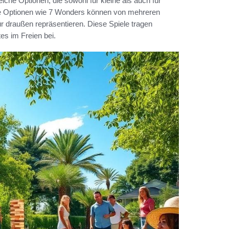
reiche Optionen, die sowohl für kleine als auch für
re Optionen wie 7 Wonders können von mehreren
ür draußen repräsentieren. Diese Spiele tragen
es im Freien bei.