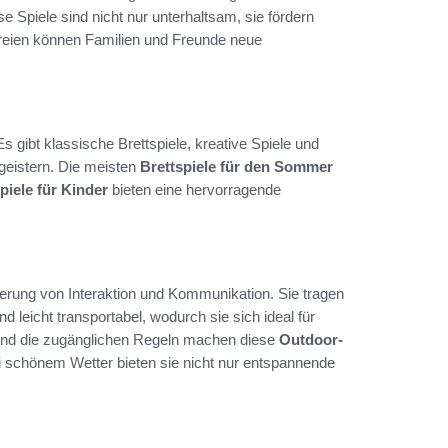
se Spiele sind nicht nur unterhaltsam, sie fördern
reien können Familien und Freunde neue
 gibt klassische Brettspiele, kreative Spiele und
geistern. Die meisten
Brettspiele für den Sommer
iele für Kinder
bieten eine hervorragende
örderung von Interaktion und Kommunikation. Sie tragen
d leicht transportabel, wodurch sie sich ideal für
und die zugänglichen Regeln machen diese
Outdoor-
ei schönem Wetter bieten sie nicht nur entspannende