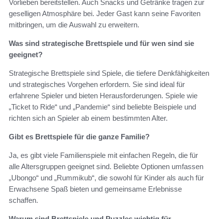
Vorlieben bereitstellen. Auch Snacks und Getränke tragen zur
geselligen Atmosphäre bei. Jeder Gast kann seine Favoriten
mitbringen, um die Auswahl zu erweitern.
Was sind strategische Brettspiele und für wen sind sie
geeignet?
Strategische Brettspiele sind Spiele, die tiefere Denkfähigkeiten
und strategisches Vorgehen erfordern. Sie sind ideal für
erfahrene Spieler und bieten Herausforderungen. Spiele wie
„Ticket to Ride“ und „Pandemie“ sind beliebte Beispiele und
richten sich an Spieler ab einem bestimmten Alter.
Gibt es Brettspiele für die ganze Familie?
Ja, es gibt viele Familienspiele mit einfachen Regeln, die für
alle Altersgruppen geeignet sind. Beliebte Optionen umfassen
„Ubongo“ und „Rummikub“, die sowohl für Kinder als auch für
Erwachsene Spaß bieten und gemeinsame Erlebnisse
schaffen.
Warum sind Brettspiele und Puzzles wichtig für