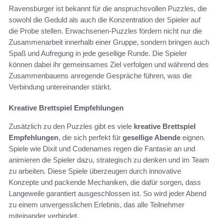
Ravensburger ist bekannt für die anspruchsvollen Puzzles, die
sowohl die Geduld als auch die Konzentration der Spieler auf
die Probe stellen. Erwachsenen-Puzzles fördern nicht nur die
Zusammenarbeit innerhalb einer Gruppe, sondern bringen auch
Spaß und Aufregung in jede gesellige Runde. Die Spieler
können dabei ihr gemeinsames Ziel verfolgen und während des
Zusammenbauens anregende Gespräche führen, was die
Verbindung untereinander stärkt.
Kreative Brettspiel Empfehlungen
Zusätzlich zu den Puzzles gibt es viele
kreative Brettspiel
Empfehlungen
, die sich perfekt für
gesellige Abende
eignen.
Spiele wie Dixit und Codenames regen die Fantasie an und
animieren die Spieler dazu, strategisch zu denken und im Team
zu arbeiten. Diese Spiele überzeugen durch innovative
Konzepte und packende Mechaniken, die dafür sorgen, dass
Langeweile garantiert ausgeschlossen ist. So wird jeder Abend
zu einem unvergesslichen Erlebnis, das alle Teilnehmer
miteinander verbindet.