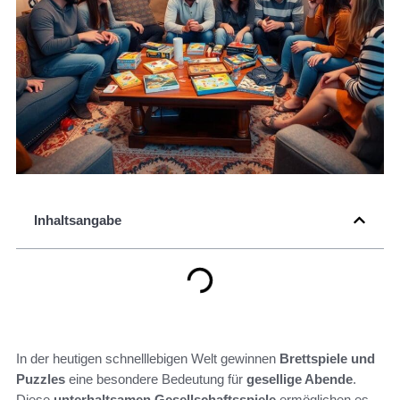
Inhaltsangabe
In der heutigen schnelllebigen Welt gewinnen
Brettspiele und
Puzzles
eine besondere Bedeutung für
gesellige Abende
.
Diese
unterhaltsamen Gesellschaftsspiele
ermöglichen es