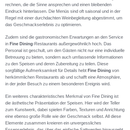
rechnen, die die Sinne ansprechen und einen bleibenden
Eindruck hinterlassen. Die Menüs sind oft saisonal und in der
Regel mit einer durchdachten Weinbegleitung abgestimmt, um
das Geschmackserlebnis zu optimieren.
Zudem sind die gastronomischen Erwartungen an den Service
in
Fine Dining
-Restaurants außergewöhnlich hoch. Das
Personal ist geschult, um den Gästen nicht nur eine individuelle
Betreuung zu bieten, sondern auch umfassende Informationen
zu den Speisen und deren Zubereitung zu teilen. Diese
sorgfältige Aufmerksamkeit für Details hebt
Fine Dining
von
herkömmlichen Restaurants ab und schafft eine Atmosphäre,
in der jeder Besuch zu einem besonderen Ereignis wird.
Ein weiteres charakteristisches Merkmal von Fine Dining ist
die ästhetische Präsentation der Speisen. Hier wird der Teller
zum Kunstwerk, dabei spielen Farben, Texturen und Anrichtung
eine ebenso große Rolle wie der Geschmack selbst. All diese
Elemente zusammen kreieren ein unvergessliches
Essenserlebnis, das über das einfache Sattwerden hinausgeht