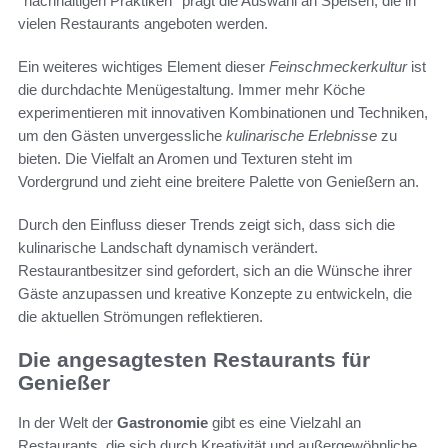
*nachhaltigen Praktiken* prägt die Auswahl an Speisen, die in
vielen Restaurants angeboten werden.
Ein weiteres wichtiges Element dieser
Feinschmeckerkultur
ist
die durchdachte Menügestaltung. Immer mehr Köche
experimentieren mit innovativen Kombinationen und Techniken,
um den Gästen unvergessliche
kulinarische Erlebnisse
zu
bieten. Die Vielfalt an Aromen und Texturen steht im
Vordergrund und zieht eine breitere Palette von Genießern an.
Durch den Einfluss dieser Trends zeigt sich, dass sich die
kulinarische Landschaft dynamisch verändert.
Restaurantbesitzer sind gefordert, sich an die Wünsche ihrer
Gäste anzupassen und kreative Konzepte zu entwickeln, die
die aktuellen Strömungen reflektieren.
Die angesagtesten Restaurants für
Genießer
In der Welt der
Gastronomie
gibt es eine Vielzahl an
Restaurants, die sich durch Kreativität und außergewöhnliche