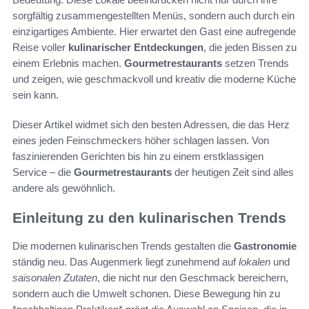
sorgfältig zusammengestellten Menüs, sondern auch durch ein
einzigartiges Ambiente. Hier erwartet den Gast eine aufregende
Reise voller
kulinarischer Entdeckungen
, die jeden Bissen zu
einem Erlebnis machen.
Gourmetrestaurants
setzen Trends
und zeigen, wie geschmackvoll und kreativ die moderne Küche
sein kann.
Dieser Artikel widmet sich den besten Adressen, die das Herz
eines jeden Feinschmeckers höher schlagen lassen. Von
faszinierenden Gerichten bis hin zu einem erstklassigen
Service – die
Gourmetrestaurants
der heutigen Zeit sind alles
andere als gewöhnlich.
Einleitung zu den kulinarischen Trends
Die modernen kulinarischen Trends gestalten die
Gastronomie
ständig neu. Das Augenmerk liegt zunehmend auf
lokalen
und
saisonalen Zutaten
, die nicht nur den Geschmack bereichern,
sondern auch die Umwelt schonen. Diese Bewegung hin zu