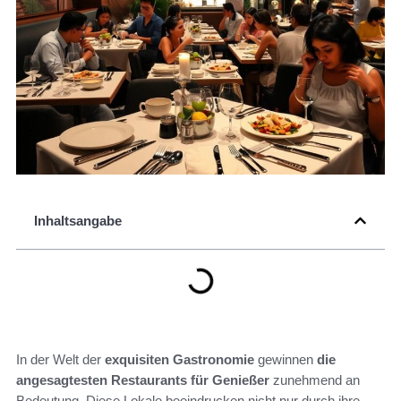
Inhaltsangabe
In der Welt der
exquisiten Gastronomie
gewinnen
die
angesagtesten Restaurants für Genießer
zunehmend an
Bedeutung. Diese Lokale beeindrucken nicht nur durch ihre