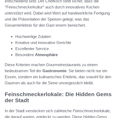
entscheidend sind. Der Chefkoch stellt sicher, dass die
*Feinschmeckerkultur* auch durch innovatives Kochen
unterstützt wird. Dabei wird Wert auf handwerkliche Fertigung
und die Präsentation der Speisen gelegt, was das
Gesamterlebnis für den Gast enorm bereichert.
Hochwertige Zutaten
Kreative und innovative Gerichte
Exzellenter Service
Besondere
Atmosphäre
Diese Kriterien machen Gourmetrestaurants zu einem
bedeutsamen Teil der
Gastronomie
. Sie bieten nicht nur ein
Essen, sondern ein kulinarisches Erlebnis, das sowohl für den
Gaumen als auch für die Sinne unvergesslich bleibt.
Feinschmeckerlokale: Die Hidden Gems
der Stadt
In der Stadt verstecken sich zahlreiche
Feinschmeckerlokale
,
die darauf warten, entdeckt zu werden. Diese
Hidden Gems