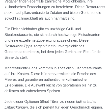
Veganer finden ebenfalls zahlreiche Möglichkeiten, ihre
kulinarischen Entdeckungen zu bereichern. Diese Restaurants
setzen auf pflanzenbasierte Zutaten und bieten Gerichte, die
sowohl schmackhaft als auch nahrhaft sind.
Für Fleischliebhaber gibt es unzählige Grill- und
Steakrestaurants, die sich durch hochwertige Fleischsorten
und eine exzellente Zubereitung auszeichnen. Diese
Restaurant-Tipps
sorgen für ein unvergleichliches
Geschmackserlebnis, bei dem jedes Gericht ein Fest für die
Sinne darstellt.
Meeresfrüchte-Fans kommen in speziellen Fischrestaurants
auf ihre Kosten. Diese Küchen vermitteln die Frische des
Meeres und garantieren authentische
kulinarische
Erlebnisse
. Die Auswahl reicht von gebratenen bis hin zu
delikaten roh zubereiteten Speisen.
Jede dieser Optionen öffnet Türen zu neuen
kulinarischen
Entdeckungen
, die sich perfekt für jeden Geschmack eignen.