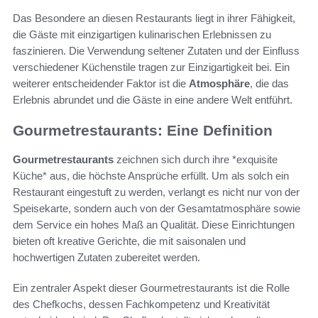
Das Besondere an diesen Restaurants liegt in ihrer Fähigkeit,
die Gäste mit einzigartigen kulinarischen Erlebnissen zu
faszinieren. Die Verwendung seltener Zutaten und der Einfluss
verschiedener Küchenstile tragen zur Einzigartigkeit bei. Ein
weiterer entscheidender Faktor ist die
Atmosphäre
, die das
Erlebnis abrundet und die Gäste in eine andere Welt entführt.
Gourmetrestaurants: Eine Definition
Gourmetrestaurants
zeichnen sich durch ihre *exquisite
Küche* aus, die höchste Ansprüche erfüllt. Um als solch ein
Restaurant eingestuft zu werden, verlangt es nicht nur von der
Speisekarte, sondern auch von der Gesamtatmosphäre sowie
dem Service ein hohes Maß an Qualität. Diese Einrichtungen
bieten oft kreative Gerichte, die mit saisonalen und
hochwertigen Zutaten zubereitet werden.
Ein zentraler Aspekt dieser Gourmetrestaurants ist die Rolle
des Chefkochs, dessen Fachkompetenz und Kreativität