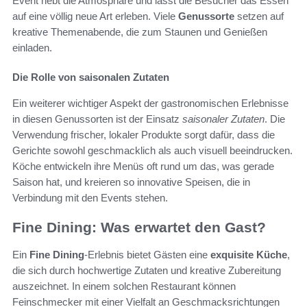
Event hebt die Atmosphäre und lässt die Besucher das Essen
auf eine völlig neue Art erleben. Viele
Genussorte
setzen auf
kreative Themenabende, die zum Staunen und Genießen
einladen.
Die Rolle von saisonalen Zutaten
Ein weiterer wichtiger Aspekt der gastronomischen Erlebnisse
in diesen Genussorten ist der Einsatz
saisonaler Zutaten
. Die
Verwendung frischer, lokaler Produkte sorgt dafür, dass die
Gerichte sowohl geschmacklich als auch visuell beeindrucken.
Köche entwickeln ihre Menüs oft rund um das, was gerade
Saison hat, und kreieren so innovative Speisen, die in
Verbindung mit den Events stehen.
Fine Dining: Was erwartet den Gast?
Ein
Fine Dining
-Erlebnis bietet Gästen eine
exquisite Küche
,
die sich durch hochwertige Zutaten und kreative Zubereitung
auszeichnet. In einem solchen Restaurant können
Feinschmecker mit einer Vielfalt an Geschmacksrichtungen