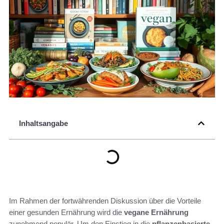
Inhaltsangabe
Im Rahmen der fortwährenden Diskussion über die Vorteile
einer gesunden Ernährung wird die
vegane Ernährung
zunehmend populär. Um den Einstieg in die
pflanzenbasierte