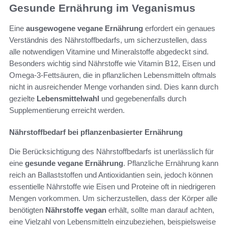
Gesunde Ernährung im Veganismus
Eine
ausgewogene vegane Ernährung
erfordert ein genaues
Verständnis des Nährstoffbedarfs, um sicherzustellen, dass
alle notwendigen Vitamine und Mineralstoffe abgedeckt sind.
Besonders wichtig sind Nährstoffe wie Vitamin B12, Eisen und
Omega-3-Fettsäuren, die in pflanzlichen Lebensmitteln oftmals
nicht in ausreichender Menge vorhanden sind. Dies kann durch
gezielte
Lebensmittelwahl
und gegebenenfalls durch
Supplementierung erreicht werden.
Nährstoffbedarf bei pflanzenbasierter Ernährung
Die Berücksichtigung des Nährstoffbedarfs ist unerlässlich für
eine
gesunde vegane Ernährung
. Pflanzliche Ernährung kann
reich an Ballaststoffen und Antioxidantien sein, jedoch können
essentielle Nährstoffe wie Eisen und Proteine oft in niedrigeren
Mengen vorkommen. Um sicherzustellen, dass der Körper alle
benötigten
Nährstoffe vegan
erhält, sollte man darauf achten,
eine Vielzahl von Lebensmitteln einzubeziehen, beispielsweise