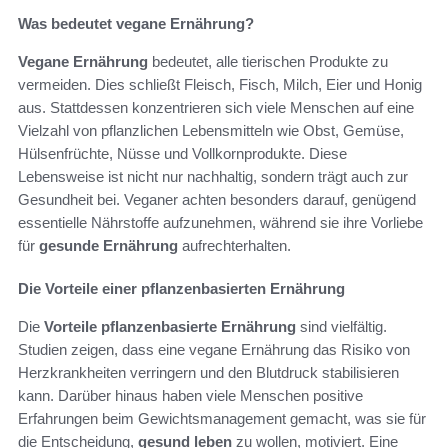
Was bedeutet vegane Ernährung?
Vegane Ernährung
bedeutet, alle tierischen Produkte zu
vermeiden. Dies schließt Fleisch, Fisch, Milch, Eier und Honig
aus. Stattdessen konzentrieren sich viele Menschen auf eine
Vielzahl von pflanzlichen Lebensmitteln wie Obst, Gemüse,
Hülsenfrüchte, Nüsse und Vollkornprodukte. Diese
Lebensweise ist nicht nur nachhaltig, sondern trägt auch zur
Gesundheit bei. Veganer achten besonders darauf, genügend
essentielle Nährstoffe aufzunehmen, während sie ihre Vorliebe
für
gesunde Ernährung
aufrechterhalten.
Die Vorteile einer pflanzenbasierten Ernährung
Die
Vorteile pflanzenbasierte Ernährung
sind vielfältig.
Studien zeigen, dass eine vegane Ernährung das Risiko von
Herzkrankheiten verringern und den Blutdruck stabilisieren
kann. Darüber hinaus haben viele Menschen positive
Erfahrungen beim Gewichtsmanagement gemacht, was sie für
die Entscheidung,
gesund leben
zu wollen, motiviert. Eine