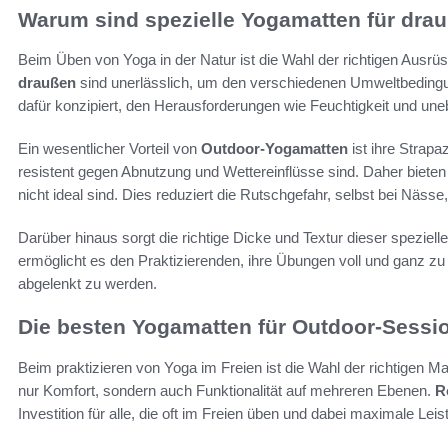
Warum sind spezielle Yogamatten für drau
Beim Üben von Yoga in der Natur ist die Wahl der richtigen Ausrü
draußen
sind unerlässlich, um den verschiedenen Umweltbedingu
dafür konzipiert, den Herausforderungen wie Feuchtigkeit und un
Ein wesentlicher Vorteil von
Outdoor-Yogamatten
ist ihre Strapa
resistent gegen Abnutzung und Wettereinflüsse sind. Daher bieten
nicht ideal sind. Dies reduziert die Rutschgefahr, selbst bei Näs
Darüber hinaus sorgt die richtige Dicke und Textur dieser spezie
ermöglicht es den Praktizierenden, ihre Übungen voll und ganz 
abgelenkt zu werden.
Die besten Yogamatten für Outdoor-Sessi
Beim praktizieren von Yoga im Freien ist die Wahl der richtigen M
nur Komfort, sondern auch Funktionalität auf mehreren Ebenen.
R
Investition für alle, die oft im Freien üben und dabei maximale Lei