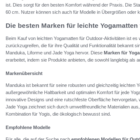
ist. Dies sorgt für den besten Komfort während der Praxis. Die S
60 cm. Nutzer können sich auch für Modelle in Übergrößen oder 
Die besten Marken für leichte Yogamatten
Beim Kauf von leichten Yogamatten für Outdoor-Aktivitäten ist es
zurückzugreifen, die für ihre Qualität und Funktionalität bekannt s
Manduka, Liforme und Jade Yoga hervor. Diese
Marken für Yog
erarbeitet, indem sie Produkte anbieten, die sowohl langlebig als 
Markenübersicht
Manduka ist bekannt für seine robusten und gleichzeitig leichten 
außergewöhnliche Haltbarkeit und optimalen Komfort für jede Yoga
innovative Designs und eine rutschfeste Oberfläche hervorgetan, 
Jade Yoga zeichnet sich durch umweltfreundliche Materialien aus, di
Kombination für Yogis, die ökologisch bewusst sind.
Empfohlene Modelle
Für alle, die auf der Suche nach
empfohlenen Modellen für Out