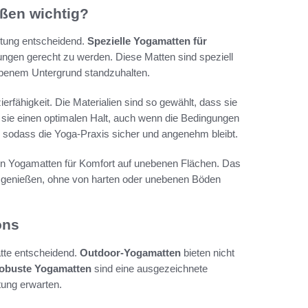
ßen wichtig?
stung entscheidend.
Spezielle Yogamatten für
ngen gerecht zu werden. Diese Matten sind speziell
ebenem Untergrund standzuhalten.
zierfähigkeit. Die Materialien sind so gewählt, dass sie
 sie einen optimalen Halt, auch wenn die Bedingungen
se, sodass die Yoga-Praxis sicher und angenehm bleibt.
llen Yogamatten für Komfort auf unebenen Flächen. Das
zu genießen, ohne von harten oder unebenen Böden
ons
atte entscheidend.
Outdoor-Yogamatten
bieten nicht
obuste Yogamatten
sind eine ausgezeichnete
stung erwarten.