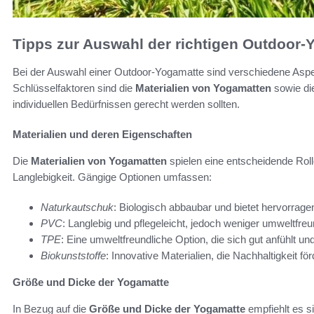
Tipps zur Auswahl der richtigen Outdoor-
Bei der Auswahl einer Outdoor-Yogamatte sind verschiedene Aspekt
Schlüsselfaktoren sind die
Materialien von Yogamatten
sowie d
individuellen Bedürfnissen gerecht werden sollten.
Materialien und deren Eigenschaften
Die
Materialien von Yogamatten
spielen eine entscheidende Rolle
Langlebigkeit. Gängige Optionen umfassen:
Naturkautschuk
: Biologisch abbaubar und bietet hervorrage
PVC
: Langlebig und pflegeleicht, jedoch weniger umweltfreu
TPE
: Eine umweltfreundliche Option, die sich gut anfühlt und 
Biokunststoffe
: Innovative Materialien, die Nachhaltigkeit för
Größe und Dicke der Yogamatte
In Bezug auf die
Größe und Dicke der Yogamatte
empfiehlt es s