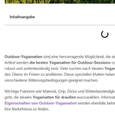
Inhaltsangabe
Outdoor-Yogamatten
sind eine hervorragende Möglichkeit, die ei
Artikel werden
die besten Yogamatten für Outdoor-Sessions
vo
robust und wetterbeständig sind. Viele suchen nach idealen
Yogam
des Übens im Freien zu profitieren. Diese speziellen Matten heben
verschiedene Witterungsbedingungen geeignet machen.
Wichtige Faktoren wie Material, Grip, Dicke und Wetterbeständigk
geht, die idealen
Yogamatten für draußen
auszuwählen. Informa
Eigenschaften von Outdoor-Yogamatten
werden ebenfalls behan
ihre Bedürfnisse zu finden.