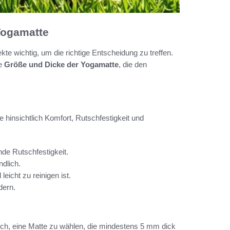
Yogamatte
e wichtig, um die richtige Entscheidung zu treffen.
ie
Größe und Dicke der Yogamatte
, die den
 hinsichtlich Komfort, Rutschfestigkeit und
nde Rutschfestigkeit.
ndlich.
leicht zu reinigen ist.
dern.
ich, eine Matte zu wählen, die mindestens 5 mm dick