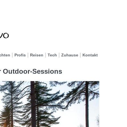
chten
Profis
Reisen
Tech
Zuhause
Kontakt
r Outdoor-Sessions