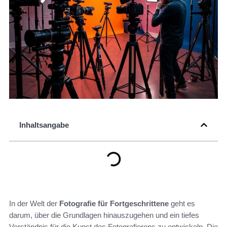
Inhaltsangabe
In der Welt der
Fotografie für Fortgeschrittene
geht es
darum, über die Grundlagen hinauszugehen und ein tiefes
Verständnis für die Kunst des Fotografierens zu entwickeln. Die