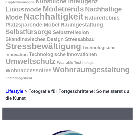
Künstliche Intelligenz
Kryptowährungen
Modetrends
Nachhaltige
Luxusmode
Nachhaltigkeit
Mode
Naturerlebnis
Platzsparende Möbel
Raumgestaltung
Selbstfürsorge
Selbstreflexion
Skandinavisches Design
Stressabbau
Stressbewältigung
Technologische
Innovation
Technologische Innovationen
Umweltschutz
Wearable Technologie
Wohnraumgestaltung
Wohnaccessoires
Zeitmanagement
Lifestyle
>
Fotografie für Fortgeschrittene: So meisterst du
die Kunst