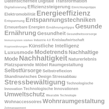
Datensicherheit
Digitale Transformation
Effizienzsteigerung
Digitalisierung
Einrichtungstipps
Energieeffizienz
Elektromobilität
Entspannungstechniken
Entspannung
Gesunde
Erneuerbare Energien
Ernährungstipps
Ernährung
Gesundheit
Gesundheitsvorsorge
Kreislaufwirtschaft
Immunsystem stärken
Industrie 4.0
Künstliche Intelligenz
Kryptowährungen
Modetrends
Nachhaltige
Luxusmode
Nachhaltigkeit
Mode
Naturerlebnis
Platzsparende Möbel
Raumgestaltung
Selbstfürsorge
Selbstreflexion
Skandinavisches Design
Stressabbau
Stressbewältigung
Technologische
Innovation
Technologische Innovationen
Umweltschutz
Wearable Technologie
Wohnraumgestaltung
Wohnaccessoires
Zeitmanagement