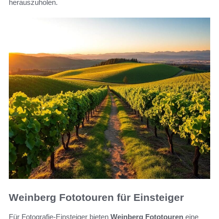
herauszuholen.
Weinberg Fototouren für Einsteiger
Für Fotografie-Einsteiger bieten
Weinberg Fototouren
eine