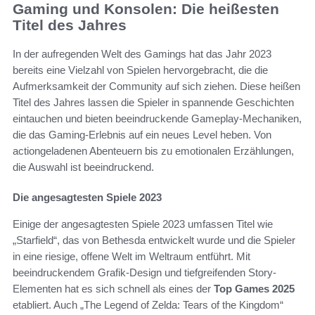
Gaming und Konsolen: Die heißesten
Titel des Jahres
In der aufregenden Welt des Gamings hat das Jahr 2023
bereits eine Vielzahl von Spielen hervorgebracht, die die
Aufmerksamkeit der Community auf sich ziehen. Diese heißen
Titel des Jahres lassen die Spieler in spannende Geschichten
eintauchen und bieten beeindruckende Gameplay-Mechaniken,
die das Gaming-Erlebnis auf ein neues Level heben. Von
actiongeladenen Abenteuern bis zu emotionalen Erzählungen,
die Auswahl ist beeindruckend.
Die angesagtesten Spiele 2023
Einige der angesagtesten Spiele 2023 umfassen Titel wie
„Starfield“, das von Bethesda entwickelt wurde und die Spieler
in eine riesige, offene Welt im Weltraum entführt. Mit
beeindruckendem Grafik-Design und tiefgreifenden Story-
Elementen hat es sich schnell als eines der
Top Games 2025
etabliert. Auch „The Legend of Zelda: Tears of the Kingdom“