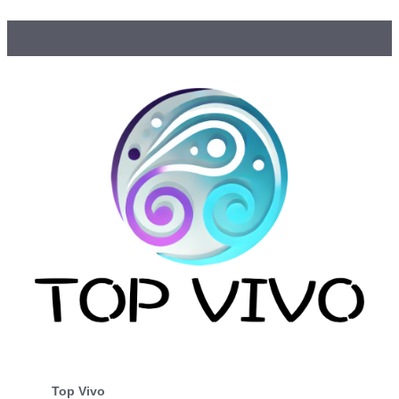
Top Vivo