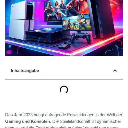
Inhaltsangabe
Das Jahr 2023 bringt aufregende Entwicklungen in der Welt der
Gaming und Konsolen
. Die Spielelandschaft ist dynamischer
denn je, und die Fans dürfen sich auf eine Vielzahl von neuen