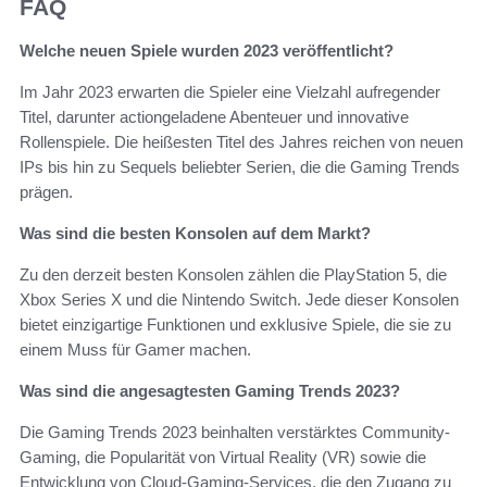
FAQ
Welche neuen Spiele wurden 2023 veröffentlicht?
Im Jahr 2023 erwarten die Spieler eine Vielzahl aufregender
Titel, darunter actiongeladene Abenteuer und innovative
Rollenspiele. Die heißesten Titel des Jahres reichen von neuen
IPs bis hin zu Sequels beliebter Serien, die die Gaming Trends
prägen.
Was sind die besten Konsolen auf dem Markt?
Zu den derzeit besten Konsolen zählen die PlayStation 5, die
Xbox Series X und die Nintendo Switch. Jede dieser Konsolen
bietet einzigartige Funktionen und exklusive Spiele, die sie zu
einem Muss für Gamer machen.
Was sind die angesagtesten Gaming Trends 2023?
Die Gaming Trends 2023 beinhalten verstärktes Community-
Gaming, die Popularität von Virtual Reality (VR) sowie die
Entwicklung von Cloud-Gaming-Services, die den Zugang zu