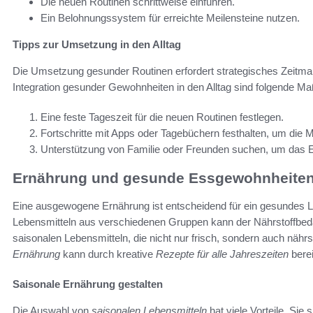
Die neuen Routinen schrittweise einführen.
Ein Belohnungssystem für erreichte Meilensteine nutzen.
Tipps zur Umsetzung in den Alltag
Die Umsetzung gesunder Routinen erfordert strategisches Zeitma
Integration gesunder Gewohnheiten in den Alltag sind folgende Ma
Eine feste Tageszeit für die neuen Routinen festlegen.
Fortschritte mit Apps oder Tagebüchern festhalten, um die M
Unterstützung von Familie oder Freunden suchen, um das 
Ernährung und gesunde Essgewohnheite
Eine ausgewogene Ernährung ist entscheidend für ein gesundes 
Lebensmitteln aus verschiedenen Gruppen kann der Nährstoffbeda
saisonalen Lebensmitteln, die nicht nur frisch, sondern auch nährs
Ernährung
kann durch kreative
Rezepte für alle Jahreszeiten
berei
Saisonale Ernährung gestalten
Die Auswahl von
saisonalen Lebensmitteln
hat viele Vorteile. Sie