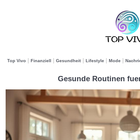
Top Vivo
Finanziell
Gesundheit
Lifestyle
Mode
Nachri
Gesunde Routinen fuer