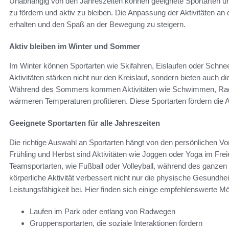
Unabhängig von den Jahreszeiten können geeignete Sportarten 
zu fördern und aktiv zu bleiben. Die Anpassung der Aktivitäten an d
erhalten und den Spaß an der Bewegung zu steigern.
Aktiv bleiben im Winter und Sommer
Im Winter können Sportarten wie Skifahren, Eislaufen oder Schn
Aktivitäten stärken nicht nur den Kreislauf, sondern bieten auch di
Während des Sommers kommen Aktivitäten wie Schwimmen, Radfa
wärmeren Temperaturen profitieren. Diese Sportarten fördern die 
Geeignete Sportarten für alle Jahreszeiten
Die richtige Auswahl an Sportarten hängt von den persönlichen Vor
Frühling und Herbst sind Aktivitäten wie Joggen oder Yoga im Fr
Teamsportarten, wie Fußball oder Volleyball, während des ganze
körperliche Aktivität verbessert nicht nur die physische Gesundhe
Leistungsfähigkeit bei. Hier finden sich einige empfehlenswerte Mö
Laufen im Park oder entlang von Radwegen
Gruppensportarten, die soziale Interaktionen fördern