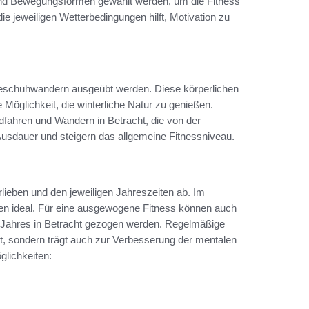
und Bewegungsformen gewählt werden, um die Fitness
ie jeweiligen Wetterbedingungen hilft, Motivation zu
eeschuhwandern ausgeübt werden. Diese körperlichen
e Möglichkeit, die winterliche Natur zu genießen.
hren und Wandern in Betracht, die von der
Ausdauer und steigern das allgemeine Fitnessniveau.
lieben und den jeweiligen Jahreszeiten ab. Im
eien ideal. Für eine ausgewogene Fitness können auch
n Jahres in Betracht gezogen werden. Regelmäßige
it, sondern trägt auch zur Verbesserung der mentalen
glichkeiten: