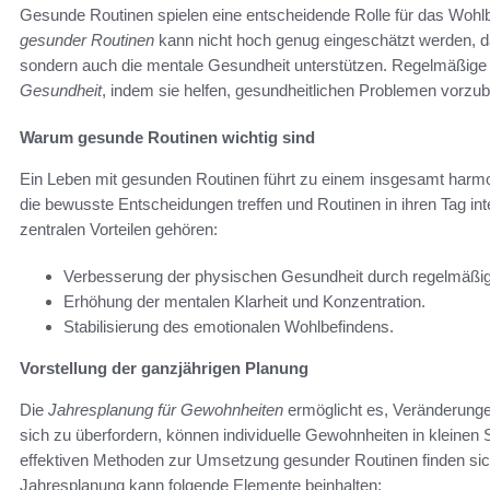
Gesunde Routinen spielen eine entscheidende Rolle für das Wohlb
gesunder Routinen
kann nicht hoch genug eingeschätzt werden, da 
sondern auch die mentale Gesundheit unterstützen. Regelmäßig
Gesundheit
, indem sie helfen, gesundheitlichen Problemen vorzub
Warum gesunde Routinen wichtig sind
Ein Leben mit gesunden Routinen führt zu einem insgesamt harmo
die bewusste Entscheidungen treffen und Routinen in ihren Tag inte
zentralen Vorteilen gehören:
Verbesserung der physischen Gesundheit durch regelmäß
Erhöhung der mentalen Klarheit und Konzentration.
Stabilisierung des emotionalen Wohlbefindens.
Vorstellung der ganzjährigen Planung
Die
Jahresplanung für Gewohnheiten
ermöglicht es, Veränderunge
sich zu überfordern, können individuelle Gewohnheiten in kleinen 
effektiven Methoden zur Umsetzung gesunder Routinen finden sic
Jahresplanung kann folgende Elemente beinhalten: