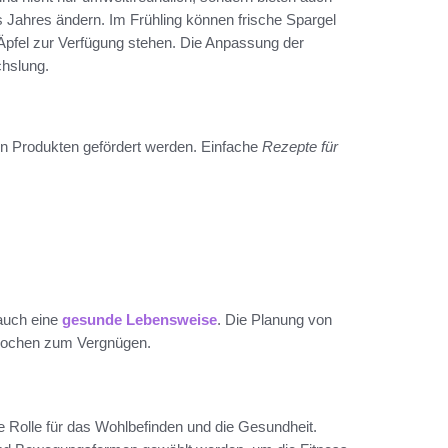
s Jahres ändern. Im Frühling können frische Spargel
pfel zur Verfügung stehen. Die Anpassung der
chslung.
en Produkten gefördert werden. Einfache
Rezepte für
 auch eine
gesunde Lebensweise
. Die Planung von
s Kochen zum Vergnügen.
de Rolle für das Wohlbefinden und die Gesundheit.