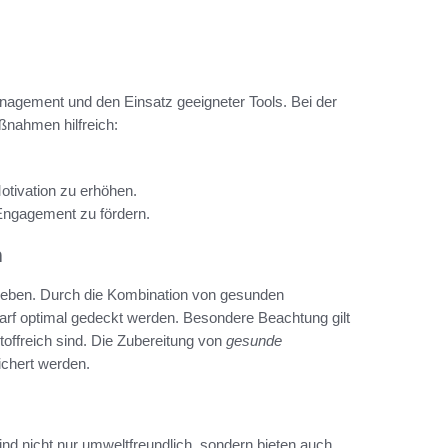
nagement und den Einsatz geeigneter Tools. Bei der
ßnahmen hilfreich:
otivation zu erhöhen.
Engagement zu fördern.
n
Leben. Durch die Kombination von gesunden
rf optimal gedeckt werden. Besondere Beachtung gilt
toffreich sind. Die Zubereitung von
gesunde
chert werden.
 sind nicht nur umweltfreundlich, sondern bieten auch