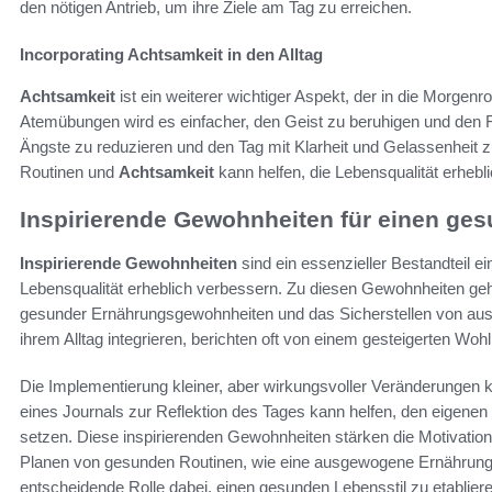
den nötigen Antrieb, um ihre Ziele am Tag zu erreichen.
Incorporating Achtsamkeit in den Alltag
Achtsamkeit
ist ein weiterer wichtiger Aspekt, der in die Morgenr
Atemübungen wird es einfacher, den Geist zu beruhigen und den 
Ängste zu reduzieren und den Tag mit Klarheit und Gelassenheit
Routinen und
Achtsamkeit
kann helfen, die Lebensqualität erhebli
Inspirierende Gewohnheiten für einen ges
Inspirierende Gewohnheiten
sind ein essenzieller Bestandteil 
Lebensqualität erheblich verbessern. Zu diesen Gewohnheiten g
gesunder Ernährungsgewohnheiten und das Sicherstellen von ausr
ihrem Alltag integrieren, berichten oft von einem gesteigerten Wo
Die Implementierung kleiner, aber wirkungsvoller Veränderungen
eines Journals zur Reflektion des Tages kann helfen, den eigenen F
setzen. Diese inspirierenden Gewohnheiten stärken die Motivation 
Planen von gesunden Routinen, wie eine ausgewogene Ernährung ode
entscheidende Rolle dabei, einen gesunden Lebensstil zu etabliere