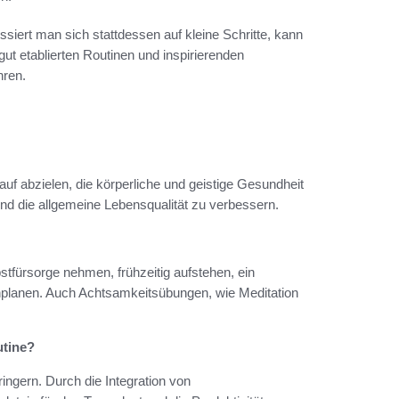
ssiert man sich stattdessen auf kleine Schritte, kann
ut etablierten Routinen und inspirierenden
hren.
uf abzielen, die körperliche und geistige Gesundheit
 und die allgemeine Lebensqualität zu verbessern.
stfürsorge nehmen, frühzeitig aufstehen, ein
nplanen. Auch Achtsamkeitsübungen, wie Meditation
utine?
ringern. Durch die Integration von