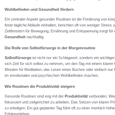
Wohlbefinden und Gesundheit fördern
Ein zentraler Aspekt gesunder Routinen ist die Förderung von kö
feste tägliche Abläufe einhalten, berichten oft von weniger Stress
Zeitfenstern für Bewegung, Ernährung und Entspannung sorgt für
Gesundheit
nachhaltig.
Die Rolle von Selbstfürsorge in der Morgenroutine
Selbstfürsorge
ist nicht nur ein Schlagwort, sondern ein wichtige
sich Zeit für sich selbst zu nehmen, um den Tag mit einem klaren 
Minuten für Meditation, das Lesen eines Buches oder einfach nur
im emotionalen und psychischen Wohlbefinden machen.
Wie Routinen die Produktivität steigern
Gesunde Routinen sind eng mit der
Produktivität
verbunden. Wenn 
fokussiert und zielgerichtet zu arbeiten. Das Setzen von klaren Prio
zu erledigen. Ein gut geplanter Tag führt oft zu einer merklich höh
Erfolgserlebnis.