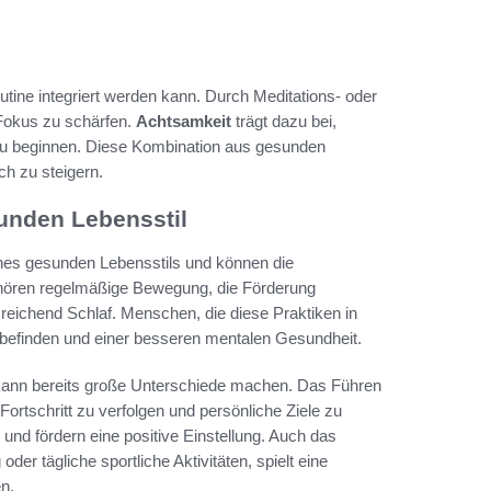
outine integriert werden kann. Durch Meditations- oder
Fokus zu schärfen.
Achtsamkeit
trägt dazu bei,
 zu beginnen. Diese Kombination aus gesunden
ch zu steigern.
unden Lebensstil
eines gesunden Lebensstils und können die
ehören regelmäßige Bewegung, die Förderung
eichend Schlaf. Menschen, die diese Praktiken in
hlbefinden und einer besseren mentalen Gesundheit.
 kann bereits große Unterschiede machen. Das Führen
ortschritt zu verfolgen und persönliche Ziele zu
und fördern eine positive Einstellung. Auch das
r tägliche sportliche Aktivitäten, spielt eine
n.