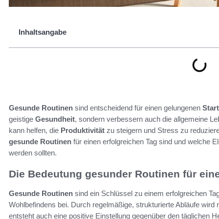
Inhaltsangabe
Gesunde Routinen
sind entscheidend für einen gelungenen
Star
geistige
Gesundheit
, sondern verbessern auch die allgemeine Lebe
kann helfen, die
Produktivität
zu steigern und Stress zu reduzieren
gesunde Routinen
für einen erfolgreichen Tag sind und welche E
werden sollten.
Die Bedeutung gesunder Routinen für eine
Gesunde Routinen
sind ein Schlüssel zu einem erfolgreichen T
Wohlbefindens bei. Durch regelmäßige, strukturierte Abläufe wird n
entsteht auch eine positive Einstellung gegenüber den täglichen 