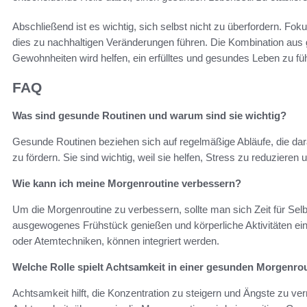
Abschließend ist es wichtig, sich selbst nicht zu überfordern. Foku
dies zu nachhaltigen Veränderungen führen. Die Kombination aus g
Gewohnheiten wird helfen, ein erfülltes und gesundes Leben zu fü
FAQ
Was sind gesunde Routinen und warum sind sie wichtig?
Gesunde Routinen beziehen sich auf regelmäßige Abläufe, die dara
zu fördern. Sie sind wichtig, weil sie helfen, Stress zu reduzieren
Wie kann ich meine Morgenroutine verbessern?
Um die Morgenroutine zu verbessern, sollte man sich Zeit für Selb
ausgewogenes Frühstück genießen und körperliche Aktivitäten ei
oder Atemtechniken, können integriert werden.
Welche Rolle spielt Achtsamkeit in einer gesunden Morgenro
Achtsamkeit hilft, die Konzentration zu steigern und Ängste zu ver