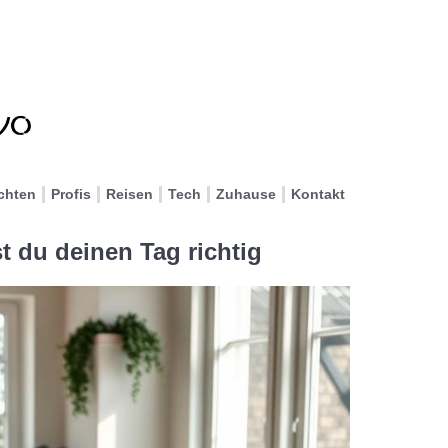
chten
Profis
Reisen
Tech
Zuhause
Kontakt
t du deinen Tag richtig