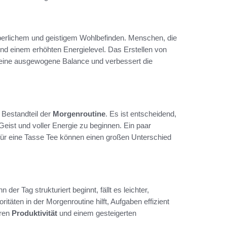
rperlichem und geistigem Wohlbefinden. Menschen, die
 und einem erhöhten Energielevel. Das Erstellen von
 eine ausgewogene Balance und verbessert die
r Bestandteil der
Morgenroutine
. Es ist entscheidend,
Geist und voller Energie zu beginnen. Ein paar
 für eine Tasse Tee können einen großen Unterschied
der Tag strukturiert beginnt, fällt es leichter,
ritäten in der Morgenroutine hilft, Aufgaben effizient
eren
Produktivität
und einem gesteigerten