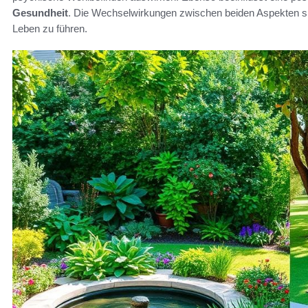
Gesundheit
. Die Wechselwirkungen zwischen beiden Aspekten si
Leben zu führen.