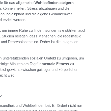
le für das allgemeine
Wohlbefinden steigern
.
, können helfen, Stress abzubauen und die
annung einplant und die eigene Gedankenwelt
d erzielt werden.
h, um innere Ruhe zu finden, sondern sie stärken auch
n. Studien belegen, dass Menschen, die regelmäßig
 und Depressionen sind. Daher ist die Integration
einem unterstützenden sozialen Umfeld zu umgeben, um
 einige Minuten am Tag für
mentale Fitness
zu
leichgewicht zwischen geistiger und körperlicher
icht wird.
?
sundheit und Wohlbefinden bei. Er fördert nicht nur