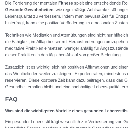
Die Förderung der mentalen
Fitness
spielt eine entscheidende Rol
Gesunde Gewohnheiten
, wie regelmäßige Achtsamkeitsübungen
Lebensqualität zu verbessern. Indem man bewusst Zeit für Entsp
hinterfragt, kann eine positive Veränderung im emotionalen Zustan
Techniken wie Meditation und Atemübungen sind nicht nur hilfreic
die Fähigkeit, im Alltag besser mit Herausforderungen umzugehe
meditative Praktiken einsetzen, weniger anfällig für Angstzustände
dieser Praktiken in den täglichen Ablauf von großer Bedeutung.
Zusätzlich ist es wichtig, sich mit positiven Affirmationen und 
das Wohlbefinden weiter zu steigern. Experten raten, mindestens
reservieren. Diese kostbare Zeit kann dazu beitragen, dass das G
Gesundheit erhalten bleibt und eine nachhaltige Lebensqualität erre
FAQ
Was sind die wichtigsten Vorteile eines gesunden Lebensstils
Ein gesunder Lebensstil trägt wesentlich zur Verbesserung von Ge