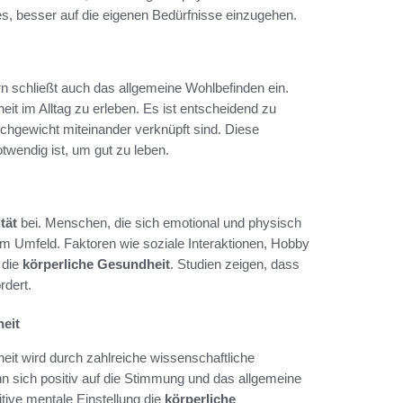
 es, besser auf die eigenen Bedürfnisse einzugehen.
n schließt auch das allgemeine Wohlbefinden ein.
eit im Alltag zu erleben. Es ist entscheidend zu
chgewicht miteinander verknüpft sind. Diese
twendig ist, um gut zu leben.
tät
bei. Menschen, die sich emotional und physisch
m Umfeld. Faktoren wie soziale Interaktionen, Hobby
 die
körperliche Gesundheit
. Studien zeigen, dass
rdert.
eit
t wird durch zahlreiche wissenschaftliche
n sich positiv auf die Stimmung und das allgemeine
tive mentale Einstellung die
körperliche