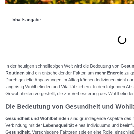
Inhaltsangabe
In der heutigen schnelllebigen Welt wird die Bedeutung von
Gesun
Routinen
sind ein entscheidender Faktor, um
mehr Energie
zu ge
Durch gezielte Anpassungen im Alltag können Individuen nicht nur
langfristig Wohlbefinden und Vitalität sichern. In den folgenden A
Gewohnheiten vorgestellt, die zur Verbesserung des Wohlbefinden
Die Bedeutung von Gesundheit und Wohlb
Gesundheit und Wohlbefinden
sind grundlegende Aspekte des m
Verbindung mit der
Lebensqualität
eines Individuums und beeinfl
Gesundheit
. Verschiedene Faktoren spielen eine Rolle, einschlie