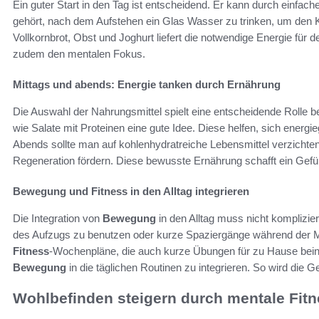
Ein guter Start in den Tag ist entscheidend. Er kann durch einfach
gehört, nach dem Aufstehen ein Glas Wasser zu trinken, um den K
Vollkornbrot, Obst und Joghurt liefert die notwendige Energie für
zudem den mentalen Fokus.
Mittags und abends: Energie tanken durch Ernährung
Die Auswahl der Nahrungsmittel spielt eine entscheidende Rolle 
wie Salate mit Proteinen eine gute Idee. Diese helfen, sich energi
Abends sollte man auf kohlenhydratreiche Lebensmittel verzicht
Regeneration fördern. Diese bewusste Ernährung schafft ein Gefüh
Bewegung und Fitness in den Alltag integrieren
Die Integration von
Bewegung
in den Alltag muss nicht komplizier
des Aufzugs zu benutzen oder kurze Spaziergänge während der 
Fitness
-Wochenpläne, die auch kurze Übungen für zu Hause bein
Bewegung
in die täglichen Routinen zu integrieren. So wird die G
Wohlbefinden steigern durch mentale Fit