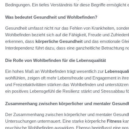
Bedingungen. Ein tiefes Verständnis für diese Begriffe ermöglicht
Was bedeutet Gesundheit und Wohlbefinden?
Gesundheit umfasst nicht nur das Fehlen von Krankheiten, sonder
Wohlbefinden bezieht sich auf die Fähigkeit, Freude und Zufriedenh
erkennen, dass
körperliche Gesundheit
und das emotionale Glei
Interdependenz führt dazu, dass eine ganzheitliche Betrachtung no
Die Rolle von Wohlbefinden für die Lebensqualität
Ein hohes Maß an Wohlbefinden trägt wesentlich zur
Lebensquali
wohlfühlen, zeigen oft mehr Lebensfreude und Engagement in ihre
und Freizeitaktivitäten stärken das Wohlbefinden und unterstützen
ein positives Lebensgefühl die Resilienz stärkt und Stressabbau fö
Zusammenhang zwischen körperlicher und mentaler Gesundh
Der Zusammenhang zwischen körperlicher und mentaler Gesundhei
Untersuchungen untermauert. Eine starke körperliche
Fitness
kan
psychische Wohlbefinden auswirken. Ebenso beeinflusst eine posi