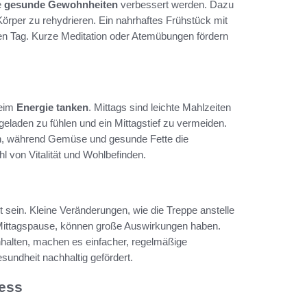
e
gesunde Gewohnheiten
verbessert werden. Dazu
örper zu rehydrieren. Ein nahrhaftes Frühstück mit
 den Tag. Kurze Meditation oder Atemübungen fördern
beim
Energie tanken
. Mittags sind leichte Mahlzeiten
egeladen zu fühlen und ein Mittagstief zu vermeiden.
en, während Gemüse und gesunde Fette die
l von Vitalität und Wohlbefinden.
t sein. Kleine Veränderungen, wie die Treppe anstelle
Mittagspause, können große Auswirkungen haben.
halten, machen es einfacher, regelmäßige
esundheit nachhaltig gefördert.
ness