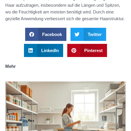
Haar aufzutragen, insbesondere auf die Längen und Spitzen,
wo die Feuchtigkeit am meisten benötigt wird. Durch eine
gezielte Anwendung verbessert sich die gesamte Haarstruktur.
Facebook
Twitter
LinkedIn
Pinterest
Mehr