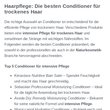
Haarpflege: Die besten Conditioner für
trockenes Haar
Die richtige Auswahl an Conditioner ist entscheidend für die
effiziente Pflege von trockenem Haar. Verschiedene Produkte
bieten eine
intensive Pflege für trockenes Haar
und
verwöhnen die Stränge mit wichtigen Nährstoffen. Im
Folgenden werden die besten Conditioner präsentiert, die
sowohl in der professionellen als auch in der
Naturkosmetik
-
Branche hervorragend abschneiden.
Top 5 Conditioner für intensive Pflege
Kérastase Nutritive Bain Satin
– Spendet Feuchtigkeit
und macht das Haar geschmeidig.
Sebastian Professional Moisturizing Conditioner
– Ideal
für die tägliche Anwendung bei trockenem Haar.
Aveda Dry Remedy Moisturizing Conditioner
– Bekannt
für seine natürliche Formel und
intensive Pflege
.
Moroccanoil Hydrating Conditioner
– Nutrient-reich und