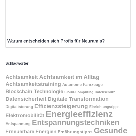
Warum entscheiden sich Profis für Neuramis?
Schlagwörter
Achtsamkeit
Achtsamkeit im Alltag
Achtsamkeitstraining
Autonome Fahrzeuge
Blockchain-Technologie
Cloud-Computing
Datenschutz
Datensicherheit
Digitale Transformation
Effizienzsteigerung
Digitalisierung
Einrichtungstipps
Energieeffizienz
Elektromobilität
Entspannungstechniken
Entspannung
Gesunde
Erneuerbare Energien
Ernährungstipps