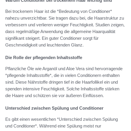
Warum Conditioner bei trockenem Haar wichtig sind
Bei trockenem Haar ist die *Bedeutung von Conditioner*
nahezu unverzichtbar. Sie tragen dazu bei, die Haarstruktur zu
verbessern und verlieren weniger Feuchtigkeit. Studien zeigen,
dass regelmäßige Anwendung die allgemeine Haarqualität
signifikant steigert. Ein guter Conditioner sorgt für
Geschmeidigkeit und leuchtenden Glanz.
Die Rolle der pflegenden Inhaltsstoffe
Pflanzliche Öle wie Arganöl und Aloe Vera sind hervorragende
*pflegende Inhaltsstoffe*, die in vielen Conditionern enthalten
sind. Diese Nährstoffe dringen tief in die Haarfollikel ein und
spenden intensive Feuchtigkeit. Solche Inhaltsstoffe stärken
die Haare und schützen sie vor äußeren Einflüssen.
Unterschied zwischen Spülung und Conditioner
Es gibt einen wesentlichen *Unterschied zwischen Spülung
und Conditioner*. Während eine Spülung meist nur