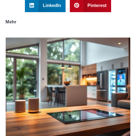
LinkedIn
Pinterest
Mehr