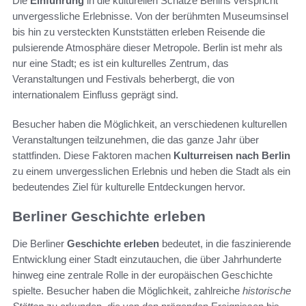
Die
Einführung
in die kulturellen Schätze Berlins verspricht
unvergessliche Erlebnisse. Von der berühmten Museumsinsel
bis hin zu versteckten Kunststätten erleben Reisende die
pulsierende Atmosphäre dieser Metropole. Berlin ist mehr als
nur eine Stadt; es ist ein kulturelles Zentrum, das
Veranstaltungen und Festivals beherbergt, die von
internationalem Einfluss geprägt sind.
Besucher haben die Möglichkeit, an verschiedenen kulturellen
Veranstaltungen teilzunehmen, die das ganze Jahr über
stattfinden. Diese Faktoren machen
Kulturreisen nach Berlin
zu einem unvergesslichen Erlebnis und heben die Stadt als ein
bedeutendes Ziel für kulturelle Entdeckungen hervor.
Berliner Geschichte erleben
Die Berliner
Geschichte erleben
bedeutet, in die faszinierende
Entwicklung einer Stadt einzutauchen, die über Jahrhunderte
hinweg eine zentrale Rolle in der europäischen Geschichte
spielte. Besucher haben die Möglichkeit, zahlreiche
historische