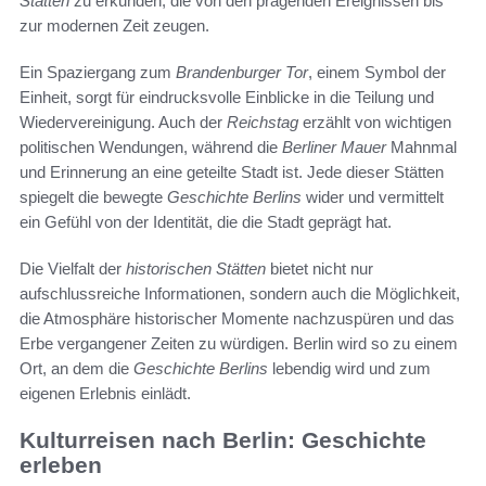
Stätten
zu erkunden, die von den prägenden Ereignissen bis
zur modernen Zeit zeugen.
Ein Spaziergang zum
Brandenburger Tor
, einem Symbol der
Einheit, sorgt für eindrucksvolle Einblicke in die Teilung und
Wiedervereinigung. Auch der
Reichstag
erzählt von wichtigen
politischen Wendungen, während die
Berliner Mauer
Mahnmal
und Erinnerung an eine geteilte Stadt ist. Jede dieser Stätten
spiegelt die bewegte
Geschichte Berlins
wider und vermittelt
ein Gefühl von der Identität, die die Stadt geprägt hat.
Die Vielfalt der
historischen Stätten
bietet nicht nur
aufschlussreiche Informationen, sondern auch die Möglichkeit,
die Atmosphäre historischer Momente nachzuspüren und das
Erbe vergangener Zeiten zu würdigen. Berlin wird so zu einem
Ort, an dem die
Geschichte Berlins
lebendig wird und zum
eigenen Erlebnis einlädt.
Kulturreisen nach Berlin: Geschichte
erleben