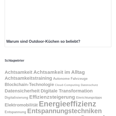
Warum sind Outdoor-Küchen so beliebt?
Schlagwörter
Achtsamkeit
Achtsamkeit im Alltag
Achtsamkeitstraining
Autonome Fahrzeuge
Blockchain-Technologie
Cloud-Computing
Datenschutz
Datensicherheit
Digitale Transformation
Effizienzsteigerung
Digitalisierung
Einrichtungstipps
Energieeffizienz
Elektromobilität
Entspannungstechniken
Entspannung