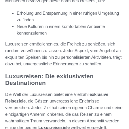
Menschen bevorzugen diese Form des Reisens, um:
Erholung und Entspannung in einer ruhigen Umgebung
zu finden
Neue Kulturen in einem komfortablen Ambiente
kennenzulernen
Luxusreisen ermöglichen es, die Freiheit zu genießen, sich
rundum verwöhnen zu lassen. Jeder Aspekt, vom Angebot an
exquisiten Speisen bis hin zu personalisierten Aktivitäten, trägt
dazu bei, unvergessliche Erinnerungen zu schaffen.
Luxusreisen: Die exklusivsten
Destinationen
Die Welt der Luxusreisen bietet eine Vielzahl
exklusive
Reiseziele
, die Gästen unvergessliche Erlebnisse
versprechen. Jedes Ziel hat seinen eigenen Charme und seine
einzigartigen Annehmlichkeiten, die das Reisen zu einem
wahrhaftigen Traum verwandeln. In diesem Abschnitt werden
einige der besten
Luxusreiseziele
weltweit vorgestellt.