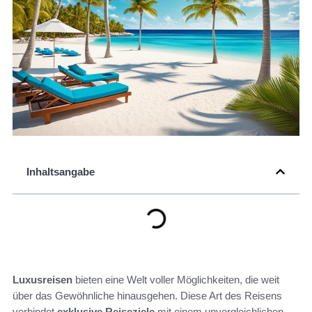
Inhaltsangabe
Luxusreisen
bieten eine Welt voller Möglichkeiten, die weit
über das Gewöhnliche hinausgehen. Diese Art des Reisens
verbindet
exklusive Reiseziele
mit einem unvergleichlichen