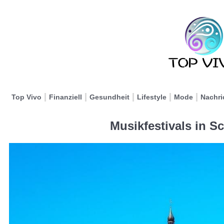
Top Vivo
Finanziell
Gesundheit
Lifestyle
Mode
Nachri
Musikfestivals in S