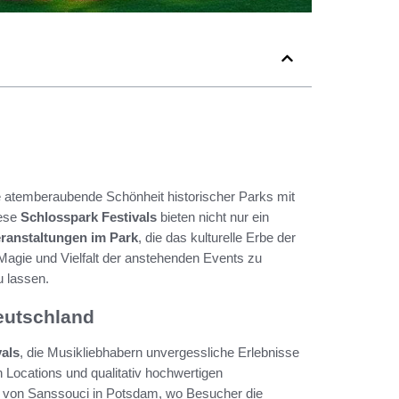
e atemberaubende Schönheit historischer Parks mit
iese
Schlosspark Festivals
bieten nicht nur ein
eranstaltungen im Park
, die das kulturelle Erbe der
Magie und Vielfalt der anstehenden Events zu
u lassen.
eutschland
vals
, die Musikliebhabern unvergessliche Erlebnisse
 Locations und qualitativ hochwertigen
k von Sanssouci in Potsdam, wo Besucher die