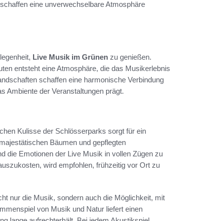
nd schaffen eine unverwechselbare Atmosphäre
legenheit,
Live Musik im Grünen
zu genießen.
ten entsteht eine Atmosphäre, die das Musikerlebnis
nlandschaften schaffen eine harmonische Verbindung
s Ambiente der Veranstaltungen prägt.
hen Kulisse der Schlösserparks sorgt für ein
n majestätischen Bäumen und gepflegten
nd die Emotionen der Live Musik in vollen Zügen zu
uszukosten, wird empfohlen, frühzeitig vor Ort zu
t nur die Musik, sondern auch die Möglichkeit, mit
mmenspiel von Musik und Natur liefert einen
g lange aufrechterhält. Bei jedem Akustikspiel