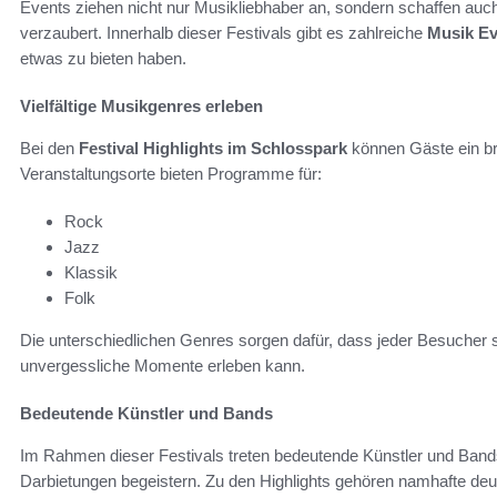
Events ziehen nicht nur Musikliebhaber an, sondern schaffen auch
verzaubert. Innerhalb dieser Festivals gibt es zahlreiche
Musik Ev
etwas zu bieten haben.
Vielfältige Musikgenres erleben
Bei den
Festival Highlights im Schlosspark
können Gäste ein br
Veranstaltungsorte bieten Programme für:
Rock
Jazz
Klassik
Folk
Die unterschiedlichen Genres sorgen dafür, dass jeder Besucher s
unvergessliche Momente erleben kann.
Bedeutende Künstler und Bands
Im Rahmen dieser Festivals treten bedeutende Künstler und Bands
Darbietungen begeistern. Zu den Highlights gehören namhafte deut