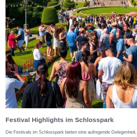
Festival Highlights im Schlosspark
Die Festivals im Schlosspark bieten eine aufregende Gelegenheit,