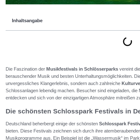
Inhaltsangabe
Die Faszination der
Musikfestivals in Schlösserparks
vereint di
berauschender Musik und besten Unterhaltungsmöglichkeiten. D
unvergessliches Klangerlebnis, sondern auch zahlreiche
Kulturv
Schlossanlagen lebendig machen. Besucher sind eingeladen, die 
entdecken und sich von der einzigartigen Atmosphäre mitreißen z
Die schönsten Schlosspark Festivals in D
Deutschland beherbergt einige der schönsten
Schlosspark Festi
bieten. Diese Festivals zeichnen sich durch ihre atemberaubenden
Musikprogramme aus. Ein Beispiel ist die „Wassermusik“ im Par