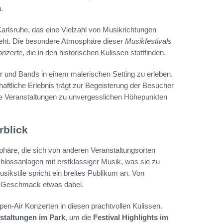
.
 Karlsruhe, das eine Vielzahl von Musikrichtungen
zieht. Die besondere Atmosphäre dieser
Musikfestivals
onzerte
, die in den historischen Kulissen stattfinden.
ker und Bands in einem malerischen Setting zu erleben.
ftliche Erlebnis trägt zur Begeisterung der Besucher
ese Veranstaltungen zu unvergesslichen Höhepunkten
rblick
phäre, die sich von anderen Veranstaltungsorten
chlossanlagen mit erstklassiger Musik, was sie zu
ikstile spricht ein breites Publikum an. Von
en Geschmack etwas dabei.
en-Air Konzerten in diesen prachtvollen Kulissen.
staltungen im Park
, um die
Festival Highlights im