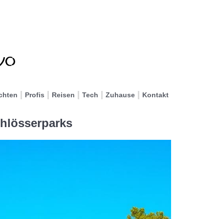
chten
Profis
Reisen
Tech
Zuhause
Kontakt
chlösserparks