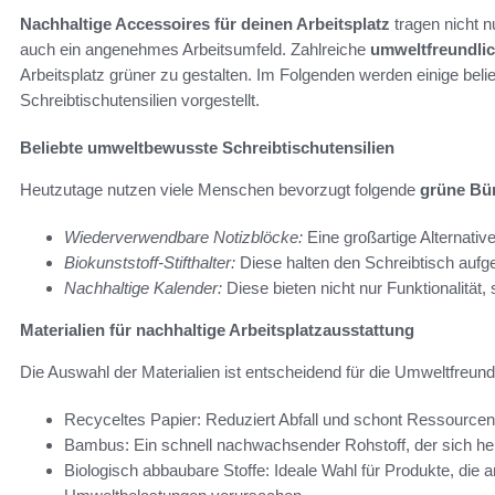
Nachhaltige Accessoires für deinen Arbeitsplatz
tragen nicht n
auch ein angenehmes Arbeitsumfeld. Zahlreiche
umweltfreundlic
Arbeitsplatz grüner zu gestalten. Im Folgenden werden einige be
Schreibtischutensilien vorgestellt.
Beliebte umweltbewusste Schreibtischutensilien
Heutzutage nutzen viele Menschen bevorzugt folgende
grüne Bü
Wiederverwendbare Notizblöcke:
Eine großartige Alternati
Biokunststoff-Stifthalter:
Diese halten den Schreibtisch aufg
Nachhaltige Kalender:
Diese bieten nicht nur Funktionalitä
Materialien für nachhaltige Arbeitsplatzausstattung
Die Auswahl der Materialien ist entscheidend für die Umweltfreundl
Recyceltes Papier: Reduziert Abfall und schont Ressourcen
Bambus: Ein schnell nachwachsender Rohstoff, der sich her
Biologisch abbaubare Stoffe: Ideale Wahl für Produkte, die