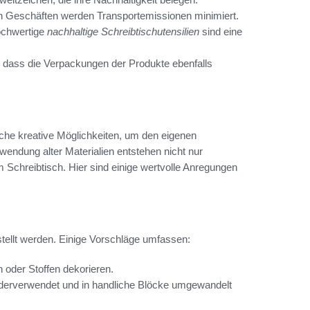
hen Geschäften werden Transportemissionen minimiert.
hochwertige
nachhaltige Schreibtischutensilien
sind eine
 dass die Verpackungen der Produkte ebenfalls
iche kreative Möglichkeiten, um den eigenen
wendung alter Materialien entstehen nicht nur
 Schreibtisch. Hier sind einige wertvolle Anregungen
tellt werden. Einige Vorschläge umfassen:
n oder Stoffen dekorieren.
iederverwendet und in handliche Blöcke umgewandelt