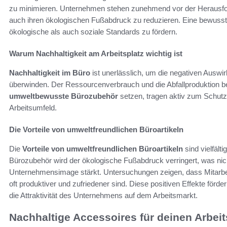
zu minimieren. Unternehmen stehen zunehmend vor der Herausforde
auch ihren ökologischen Fußabdruck zu reduzieren. Eine bewusste
ökologische als auch soziale Standards zu fördern.
Warum Nachhaltigkeit am Arbeitsplatz wichtig ist
Nachhaltigkeit im Büro
ist unerlässlich, um die negativen Auswir
überwinden. Der Ressourcenverbrauch und die Abfallproduktion be
umweltbewusste Bürozubehör
setzen, tragen aktiv zum Schutz
Arbeitsumfeld.
Die Vorteile von umweltfreundlichen Büroartikeln
Die
Vorteile von umweltfreundlichen Büroartikeln
sind vielfält
Bürozubehör wird der ökologische Fußabdruck verringert, was nic
Unternehmensimage stärkt. Untersuchungen zeigen, dass Mitarbeit
oft produktiver und zufriedener sind. Diese positiven Effekte förd
die Attraktivität des Unternehmens auf dem Arbeitsmarkt.
Nachhaltige Accessoires für deinen Arbeit