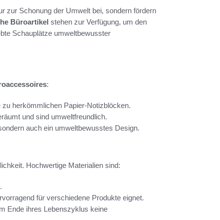
ur zur Schonung der Umwelt bei, sondern fördern
he Büroartikel
stehen zur Verfügung, um den
liebte Schauplätze umweltbewusster
roaccessoires
:
ve zu herkömmlichen Papier-Notizblöcken.
eräumt und sind umweltfreundlich.
t, sondern auch ein umweltbewusstes Design.
ichkeit. Hochwertige Materialien sind:
.
vorragend für verschiedene Produkte eignet.
 am Ende ihres Lebenszyklus keine