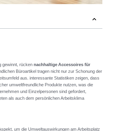
g gewinnt, rücken
nachhaltige Accessoires für
ichen Büroartikel tragen nicht nur zur Schonung der
eitsumfeld aus. interessante Statistiken zeigen, dass
ucher umweltfreundliche Produkte nutzen, was die
ernehmen und Einzelpersonen sind gefordert,
ten als auch dem persönlichen Arbeitsklima
r Aspekt, um die Umweltauswirkungen am Arbeitsplatz