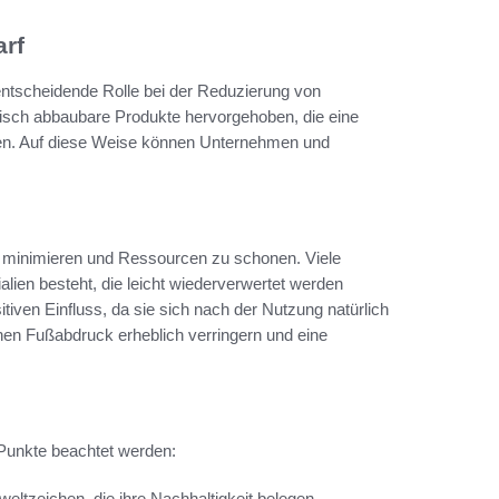
rf
entscheidende Rolle bei der Reduzierung von
isch abbaubare Produkte hervorgehoben, die eine
len. Auf diese Weise können Unternehmen und
 zu minimieren und Ressourcen zu schonen. Viele
alien besteht, die leicht wiederverwertet werden
iven Einfluss, da sie sich nach der Nutzung natürlich
en Fußabdruck erheblich verringern und eine
 Punkte beachtet werden:
eltzeichen, die ihre Nachhaltigkeit belegen.