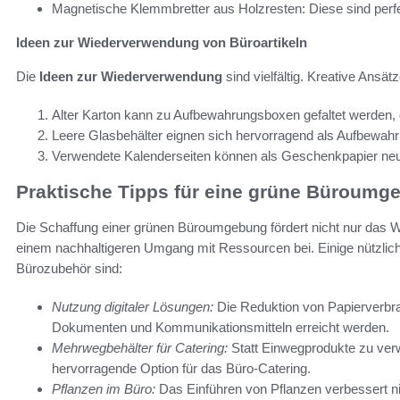
Magnetische Klemmbretter aus Holzresten: Diese sind perfek
Ideen zur Wiederverwendung von Büroartikeln
Die
Ideen zur Wiederverwendung
sind vielfältig. Kreative Ansät
Alter Karton kann zu Aufbewahrungsboxen gefaltet werden, d
Leere Glasbehälter eignen sich hervorragend als Aufbewahr
Verwendete Kalenderseiten können als Geschenkpapier ne
Praktische Tipps für eine grüne Büroumg
Die Schaffung einer grünen Büroumgebung fördert nicht nur das Woh
einem nachhaltigeren Umgang mit Ressourcen bei. Einige nützlic
Bürozubehör sind:
Nutzung digitaler Lösungen:
Die Reduktion von Papierverbra
Dokumenten und Kommunikationsmitteln erreicht werden.
Mehrwegbehälter für Catering:
Statt Einwegprodukte zu ver
hervorragende Option für das Büro-Catering.
Pflanzen im Büro:
Das Einführen von Pflanzen verbessert nich