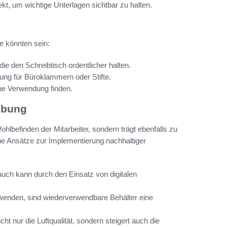
t, um wichtige Unterlagen sichtbar zu halten.
ze könnten sein:
ie den Schreibtisch ordentlicher halten.
ung für Büroklammern oder Stifte.
ue Verwendung finden.
ebung
lbefinden der Mitarbeiter, sondern trägt ebenfalls zu
he Ansätze zur Implementierung nachhaltiger
uch kann durch den Einsatz von digitalen
wenden, sind wiederverwendbare Behälter eine
t nur die Luftqualität, sondern steigert auch die