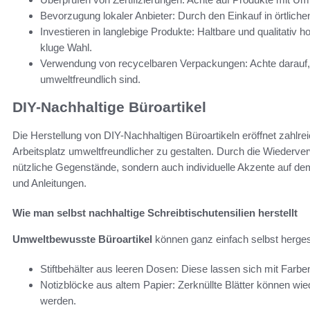
Bevorzugung lokaler Anbieter: Durch den Einkauf in örtlic
Investieren in langlebige Produkte: Haltbare und qualitativ 
kluge Wahl.
Verwendung von recycelbaren Verpackungen: Achte darauf,
umweltfreundlich sind.
DIY-Nachhaltige Büroartikel
Die Herstellung von DIY-Nachhaltigen Büroartikeln eröffnet zahlre
Arbeitsplatz umweltfreundlicher zu gestalten. Durch die Wiederver
nützliche Gegenstände, sondern auch individuelle Akzente auf dem
und Anleitungen.
Wie man selbst nachhaltige Schreibtischutensilien herstellt
Umweltbewusste Büroartikel
können ganz einfach selbst herges
Stiftbehälter aus leeren Dosen: Diese lassen sich mit Farbe
Notizblöcke aus altem Papier: Zerknüllte Blätter können w
werden.