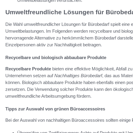
Umweltbelastungen verursachen.
Umweltfreundliche Lösungen für Bürobeda
Die Wahl umweltfreundlicher Lösungen für Bürobedarf spielt eine 
Umweltbelastungen. Im Folgenden werden recycelbare und biolog
hervorragende Alternative zu herkömmlichem Bürobedarf darstel
Einzelpersonen aktiv zur Nachhaltigkeit beitragen.
Recycelbare und biologisch abbaubare Produkte
Recycelbare Produkte
bieten eine effektive Möglichkeit, Abfall
Unternehmen setzen auf
Nachhaltiges Bürobedarf
, das aus Materi
können. Biologisch abbaubare Produkte haben ebenfalls einen posit
zersetzen. Die Verwendung solcher Produkte kann den ökologisch
umweltfreundliche Arbeitsumgebung fördern.
Tipps zur Auswahl von grünen Büroaccessoires
Bei der Auswahl von nachhaltigen Büroaccessoires sollten einige
Überprüfen von Zertifizierungen: Achte auf Produkte mit Umw