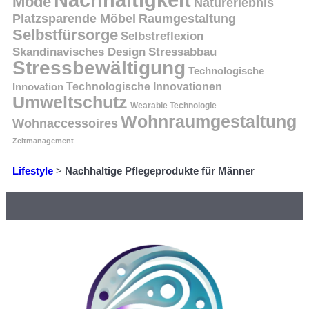
Nachhaltigkeit
Mode
Naturerlebnis
Platzsparende Möbel
Raumgestaltung
Selbstfürsorge
Selbstreflexion
Skandinavisches Design
Stressabbau
Stressbewältigung
Technologische
Innovation
Technologische Innovationen
Umweltschutz
Wearable Technologie
Wohnraumgestaltung
Wohnaccessoires
Zeitmanagement
Lifestyle
>
Nachhaltige Pflegeprodukte für Männer