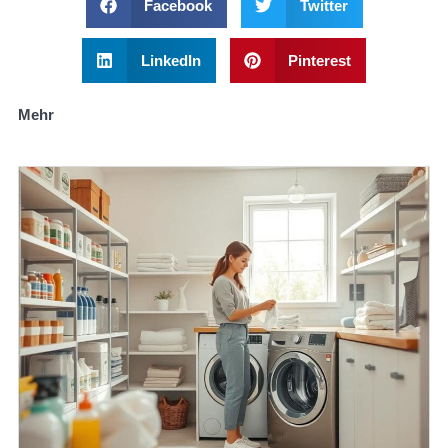
Facebook
Twitter
LinkedIn
Pinterest
Mehr