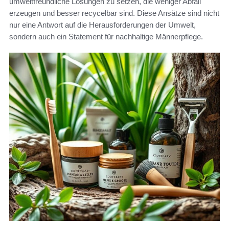
umweltfreundliche Lösungen zu setzen, die weniger Abfall
erzeugen und besser recycelbar sind. Diese Ansätze sind nicht
nur eine Antwort auf die Herausforderungen der Umwelt,
sondern auch ein Statement für nachhaltige Männerpflege.