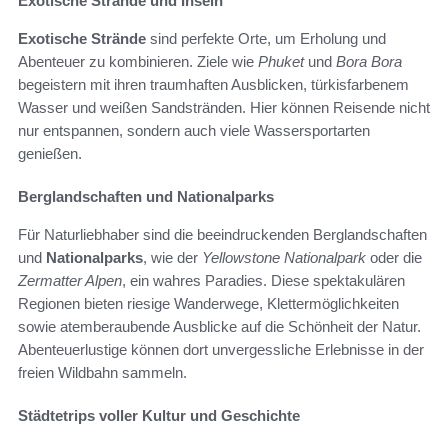
Exotische Strände und Inseln
Exotische Strände
sind perfekte Orte, um Erholung und
Abenteuer zu kombinieren. Ziele wie
Phuket
und
Bora Bora
begeistern mit ihren traumhaften Ausblicken, türkisfarbenem
Wasser und weißen Sandstränden. Hier können Reisende nicht
nur entspannen, sondern auch viele Wassersportarten
genießen.
Berglandschaften und Nationalparks
Für Naturliebhaber sind die beeindruckenden Berglandschaften
und
Nationalparks
, wie der
Yellowstone Nationalpark
oder die
Zermatter Alpen
, ein wahres Paradies. Diese spektakulären
Regionen bieten riesige Wanderwege, Klettermöglichkeiten
sowie atemberaubende Ausblicke auf die Schönheit der Natur.
Abenteuerlustige können dort unvergessliche Erlebnisse in der
freien Wildbahn sammeln.
Städtetrips voller Kultur und Geschichte