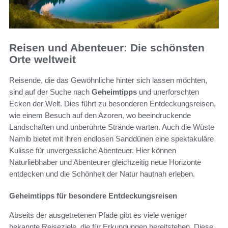
Reisen und Abenteuer: Die schönsten
Orte weltweit
Reisende, die das Gewöhnliche hinter sich lassen möchten,
sind auf der Suche nach
Geheimtipps
und unerforschten
Ecken der Welt. Dies führt zu besonderen Entdeckungsreisen,
wie einem Besuch auf den Azoren, wo beeindruckende
Landschaften und unberührte Strände warten. Auch die Wüste
Namib bietet mit ihren endlosen Sanddünen eine spektakuläre
Kulisse für unvergessliche Abenteuer. Hier können
Naturliebhaber und Abenteurer gleichzeitig neue Horizonte
entdecken und die Schönheit der Natur hautnah erleben.
Geheimtipps für besondere Entdeckungsreisen
Abseits der ausgetretenen Pfade gibt es viele weniger
bekannte Reiseziele, die für Erkundungen bereitstehen. Diese