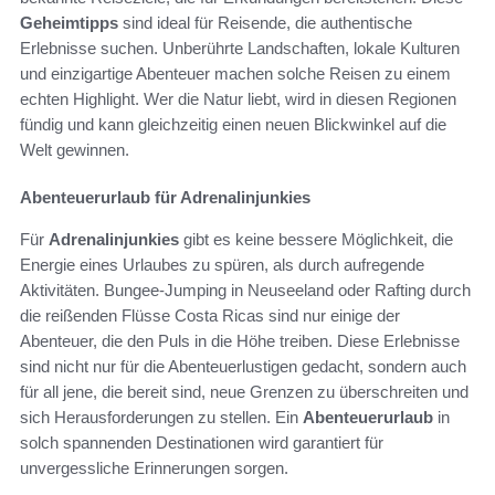
Geheimtipps
sind ideal für Reisende, die authentische
Erlebnisse suchen. Unberührte Landschaften, lokale Kulturen
und einzigartige Abenteuer machen solche Reisen zu einem
echten Highlight. Wer die Natur liebt, wird in diesen Regionen
fündig und kann gleichzeitig einen neuen Blickwinkel auf die
Welt gewinnen.
Abenteuerurlaub für Adrenalinjunkies
Für
Adrenalinjunkies
gibt es keine bessere Möglichkeit, die
Energie eines Urlaubes zu spüren, als durch aufregende
Aktivitäten. Bungee-Jumping in Neuseeland oder Rafting durch
die reißenden Flüsse Costa Ricas sind nur einige der
Abenteuer, die den Puls in die Höhe treiben. Diese Erlebnisse
sind nicht nur für die Abenteuerlustigen gedacht, sondern auch
für all jene, die bereit sind, neue Grenzen zu überschreiten und
sich Herausforderungen zu stellen. Ein
Abenteuerurlaub
in
solch spannenden Destinationen wird garantiert für
unvergessliche Erinnerungen sorgen.