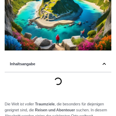
Inhaltsangabe
Die Welt ist voller
Traumziele
, die besonders für diejenigen
geeignet sind, die
Reisen und Abenteuer
suchen. In diesem
Abschnitt werden einige der schönsten Orte weltweit