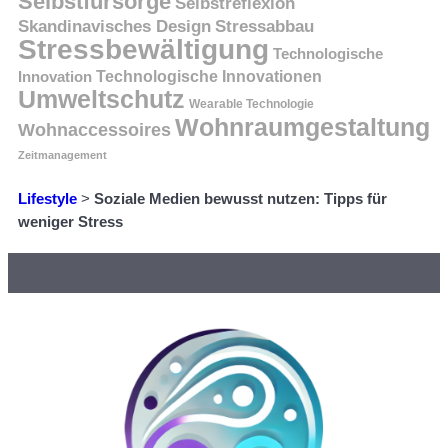
Selbstfürsorge
Selbstreflexion
Skandinavisches Design
Stressabbau
Stressbewältigung
Technologische
Innovation
Technologische Innovationen
Umweltschutz
Wearable Technologie
Wohnraumgestaltung
Wohnaccessoires
Zeitmanagement
Lifestyle
>
Soziale Medien bewusst nutzen: Tipps für
weniger Stress