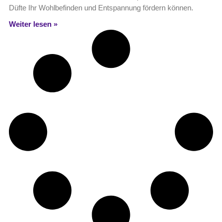
Düfte Ihr Wohlbefinden und Entspannung fördern können.
Weiter lesen »