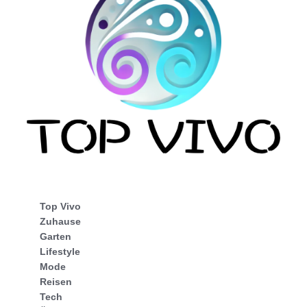
Top Vivo
Zuhause
Garten
Lifestyle
Mode
Reisen
Tech