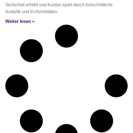
Sicherheit erhöht und Kosten spart durch fortschrittliche
Analytik und Echtzeitdaten.
Weiter lesen »