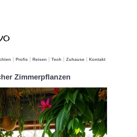
chten
Profis
Reisen
Tech
Zuhause
Kontakt
scher Zimmerpflanzen