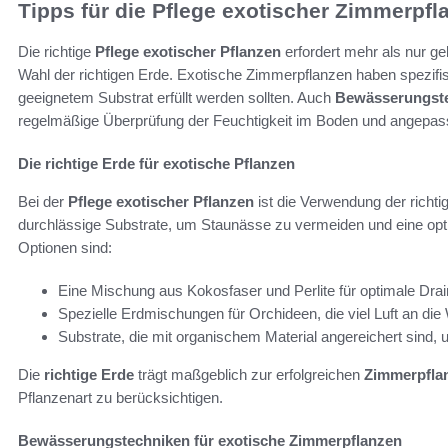
Tipps für die Pflege exotischer Zimmerpfl
Die richtige
Pflege exotischer Pflanzen
erfordert mehr als nur ge
Wahl der richtigen Erde. Exotische Zimmerpflanzen haben spezifi
geeignetem Substrat erfüllt werden sollten. Auch
Bewässerungst
regelmäßige Überprüfung der Feuchtigkeit im Boden und angepass
Die richtige Erde für exotische Pflanzen
Bei der
Pflege exotischer Pflanzen
ist die Verwendung der richti
durchlässige Substrate, um Staunässe zu vermeiden und eine opti
Optionen sind:
Eine Mischung aus Kokosfaser und Perlite für optimale Dra
Spezielle Erdmischungen für Orchideen, die viel Luft an die
Substrate, die mit organischem Material angereichert sind, u
Die
richtige Erde
trägt maßgeblich zur erfolgreichen
Zimmerpfla
Pflanzenart zu berücksichtigen.
Bewässerungstechniken für exotische Zimmerpflanzen