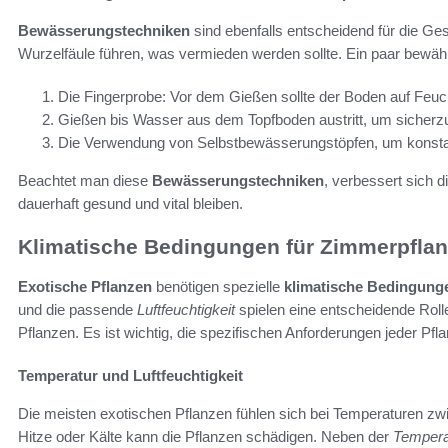
Bewässerungstechniken
sind ebenfalls entscheidend für die G
Wurzelfäule führen, was vermieden werden sollte. Ein paar bewäh
Die Fingerprobe: Vor dem Gießen sollte der Boden auf Feuch
Gießen bis Wasser aus dem Topfboden austritt, um sicherzu
Die Verwendung von Selbstbewässerungstöpfen, um konstan
Beachtet man diese
Bewässerungstechniken
, verbessert sich d
dauerhaft gesund und vital bleiben.
Klimatische Bedingungen für Zimmerpfla
Exotische Pflanzen
benötigen spezielle
klimatische Bedingung
und die passende
Luftfeuchtigkeit
spielen eine entscheidende Roll
Pflanzen. Es ist wichtig, die spezifischen Anforderungen jeder P
Temperatur und Luftfeuchtigkeit
Die meisten exotischen Pflanzen fühlen sich bei Temperaturen zw
Hitze oder Kälte kann die Pflanzen schädigen. Neben der
Tempera