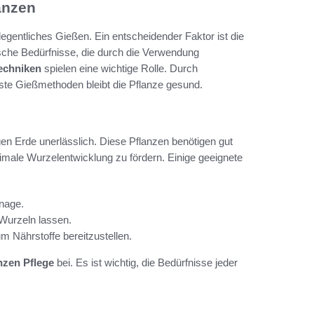
anzen
legentliches Gießen. Ein entscheidender Faktor ist die
sche Bedürfnisse, die durch die Verwendung
echniken
spielen eine wichtige Rolle. Durch
te Gießmethoden bleibt die Pflanze gesund.
gen Erde unerlässlich. Diese Pflanzen benötigen gut
male Wurzelentwicklung zu fördern. Einige geeignete
inage.
 Wurzeln lassen.
m Nährstoffe bereitzustellen.
nzen Pflege
bei. Es ist wichtig, die Bedürfnisse jeder