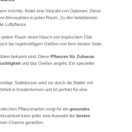
rn möchte, findet eine Vielzahl von Optionen. Diese
ere Atmosphäre in jeden Raum. Zu den beliebtesten
e Luftpflanze.
 die jedem Raum einen Hauch von tropischem Flair
gt sich bei regelmäßigem Gießen von ihrer besten Seite.
 Blüten bekannt sind. Diese
Pflanzen für Zuhause
euchtigkeit
und das Gießen angeht. Ein spezieller
enötigt. Stattdessen wird sie durch die Blätter mit
nheit in Kreativformen und ist perfekt für eine
otischen Pflanzenarten sorgt für ein
gesundes
fmerksamkeit kann jeder eine Auswahl der
besten
deren Charme genießen.