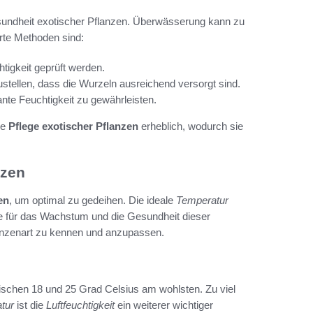
esundheit exotischer Pflanzen. Überwässerung kann zu
rte Methoden sind:
tigkeit geprüft werden.
stellen, dass die Wurzeln ausreichend versorgt sind.
te Feuchtigkeit zu gewährleisten.
ie
Pflege exotischer Pflanzen
erheblich, wodurch sie
nzen
en
, um optimal zu gedeihen. Die ideale
Temperatur
e für das Wachstum und die Gesundheit dieser
flanzenart zu kennen und anzupassen.
ischen 18 und 25 Grad Celsius am wohlsten. Zu viel
tur
ist die
Luftfeuchtigkeit
ein weiterer wichtiger