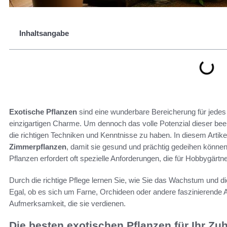
Inhaltsangabe
Exotische Pflanzen
sind eine wunderbare Bereicherung für jede
einzigartigen Charme. Um dennoch das volle Potenzial dieser bee
die richtigen Techniken und Kenntnisse zu haben. In diesem Artikel
Zimmerpflanzen
, damit sie gesund und prächtig gedeihen könne
Pflanzen erfordert oft spezielle Anforderungen, die für Hobbygärt
Durch die richtige Pflege lernen Sie, wie Sie das Wachstum und di
Egal, ob es sich um Farne, Orchideen oder andere faszinierende Ar
Aufmerksamkeit, die sie verdienen.
Die besten exotischen Pflanzen für Ihr Zu