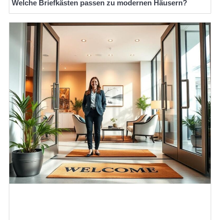
Welche Briefkästen passen zu modernen Häusern?