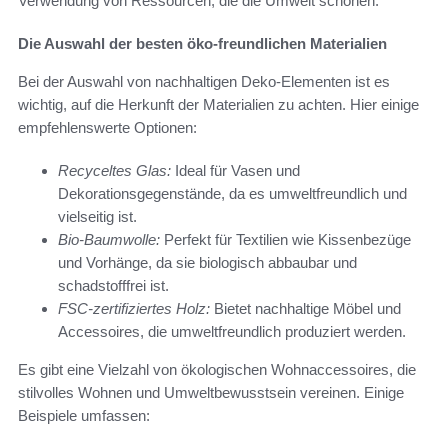
Verwendung von Ressourcen, die die Umwelt schonen.
Die Auswahl der besten öko-freundlichen Materialien
Bei der Auswahl von nachhaltigen Deko-Elementen ist es
wichtig, auf die Herkunft der Materialien zu achten. Hier einige
empfehlenswerte Optionen:
Recyceltes Glas:
Ideal für Vasen und
Dekorationsgegenstände, da es umweltfreundlich und
vielseitig ist.
Bio-Baumwolle:
Perfekt für Textilien wie Kissenbezüge
und Vorhänge, da sie biologisch abbaubar und
schadstofffrei ist.
FSC-zertifiziertes Holz:
Bietet nachhaltige Möbel und
Accessoires, die umweltfreundlich produziert werden.
Es gibt eine Vielzahl von ökologischen Wohnaccessoires, die
stilvolles Wohnen und Umweltbewusstsein vereinen. Einige
Beispiele umfassen: