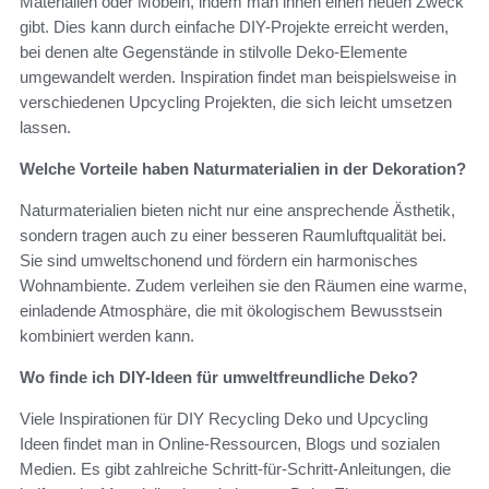
Materialien oder Möbeln, indem man ihnen einen neuen Zweck
gibt. Dies kann durch einfache DIY-Projekte erreicht werden,
bei denen alte Gegenstände in stilvolle Deko-Elemente
umgewandelt werden. Inspiration findet man beispielsweise in
verschiedenen Upcycling Projekten, die sich leicht umsetzen
lassen.
Welche Vorteile haben Naturmaterialien in der Dekoration?
Naturmaterialien bieten nicht nur eine ansprechende Ästhetik,
sondern tragen auch zu einer besseren Raumluftqualität bei.
Sie sind umweltschonend und fördern ein harmonisches
Wohnambiente. Zudem verleihen sie den Räumen eine warme,
einladende Atmosphäre, die mit ökologischem Bewusstsein
kombiniert werden kann.
Wo finde ich DIY-Ideen für umweltfreundliche Deko?
Viele Inspirationen für DIY Recycling Deko und Upcycling
Ideen findet man in Online-Ressourcen, Blogs und sozialen
Medien. Es gibt zahlreiche Schritt-für-Schritt-Anleitungen, die