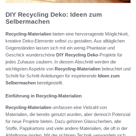
DIY Recycling Deko: Ideen zum
Selbermachen
Recycling-Materialien
bieten eine hervorragende Möglichkeit,
kreative Deko-Elemente selbst zu gestalten. Aus alltäglichen
Gegenständen lassen sich mit ein wenig Phantasie und
Geschick wunderschöne
DIY Recycling Deko
-Projekte für
jedes Zuhause zaubern. In diesem Abschnitt werden die
wichtigsten Aspekte von
Recycling-Materialien
beleuchtet und
Schritt-für-Schritt-Anleitungen für inspirierende
Ideen zum
Selbermachen
bereitgestellt.
Einführung in Recycling-Materialien
Recycling-Materialien
umfassen eine Vielzahl von
Materialien, die bereits genutzt wurden, aber dennoch Potenzial
für neue Projekte bieten. Dazu gehören Glasscherben, alte
Stoffe, Pappkartons und viele andere Materialien, die oft in der
Abfalltonne landen. Mit der richtigen Technik verwandeln sich