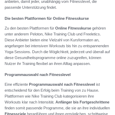
anbieten, damit jeder, unabhängig vom Fitnesslevel, die
passende Unterstützung findet.
Die besten Plattformen für Online Fitnesskurse
Zu den besten Plattformen für
Online Fitnesskurse
gehören
unter anderem Peloton, Nike Training Club und Freeletics.
Diese Anbieter bieten eine Vielzahl von Kursformaten an,
angefangen bei intensiven Workouts bis hin zu entspannenden
Yoga-Sessions. Durch die Möglichkeit, jederzeit und überall auf
diese Gesundheitsprogramme online zuzugreifen, können
Nutzer ihr Training flexibel an ihren Alltag anpassen.
Programmauswahl nach Fitnesslevel
Eine effiziente
Programmauswahl nach Fitnesslevel
ist
entscheidend für den Erfolg beim Training von zu Hause.
Plattformen wie Nike Training Club kategorisieren ihre
Workouts klar nach Intensität.
Anfänger bis Fortgeschrittene
finden somit passende Programme, die sie an ihre individuellen
Fitnessziele
heranführen und ihnen ermöglichen, schrittweise