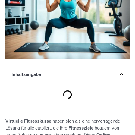
Inhaltsangabe
Virtuelle Fitnesskurse
haben sich als eine hervorragende
Lösung für alle etabliert, die ihre
Fitnessziele
bequem von
ihrem Zuhause aus erreichen möchten. Diese
Online