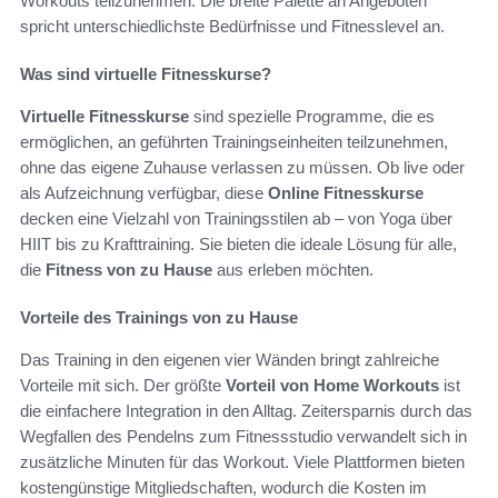
Workouts teilzunehmen. Die breite Palette an Angeboten
spricht unterschiedlichste Bedürfnisse und Fitnesslevel an.
Was sind virtuelle Fitnesskurse?
Virtuelle Fitnesskurse
sind spezielle Programme, die es
ermöglichen, an geführten Trainingseinheiten teilzunehmen,
ohne das eigene Zuhause verlassen zu müssen. Ob live oder
als Aufzeichnung verfügbar, diese
Online Fitnesskurse
decken eine Vielzahl von Trainingsstilen ab – von Yoga über
HIIT bis zu Krafttraining. Sie bieten die ideale Lösung für alle,
die
Fitness von zu Hause
aus erleben möchten.
Vorteile des Trainings von zu Hause
Das Training in den eigenen vier Wänden bringt zahlreiche
Vorteile mit sich. Der größte
Vorteil von Home Workouts
ist
die einfachere Integration in den Alltag. Zeitersparnis durch das
Wegfallen des Pendelns zum Fitnessstudio verwandelt sich in
zusätzliche Minuten für das Workout. Viele Plattformen bieten
kostengünstige Mitgliedschaften, wodurch die Kosten im