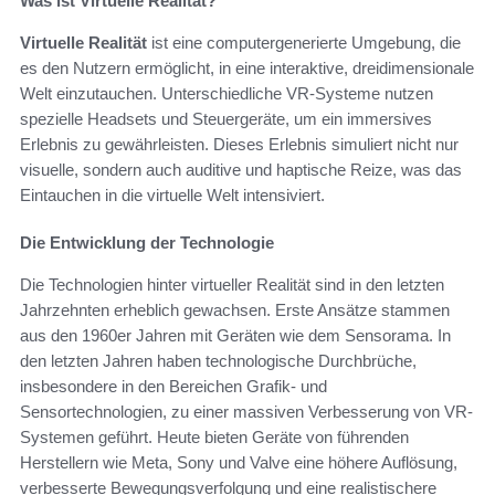
Was ist Virtuelle Realität?
Virtuelle Realität
ist eine computergenerierte Umgebung, die
es den Nutzern ermöglicht, in eine interaktive, dreidimensionale
Welt einzutauchen. Unterschiedliche VR-Systeme nutzen
spezielle Headsets und Steuergeräte, um ein immersives
Erlebnis zu gewährleisten. Dieses Erlebnis simuliert nicht nur
visuelle, sondern auch auditive und haptische Reize, was das
Eintauchen in die virtuelle Welt intensiviert.
Die Entwicklung der Technologie
Die Technologien hinter virtueller Realität sind in den letzten
Jahrzehnten erheblich gewachsen. Erste Ansätze stammen
aus den 1960er Jahren mit Geräten wie dem Sensorama. In
den letzten Jahren haben technologische Durchbrüche,
insbesondere in den Bereichen Grafik- und
Sensortechnologien, zu einer massiven Verbesserung von VR-
Systemen geführt. Heute bieten Geräte von führenden
Herstellern wie Meta, Sony und Valve eine höhere Auflösung,
verbesserte Bewegungsverfolgung und eine realistischere