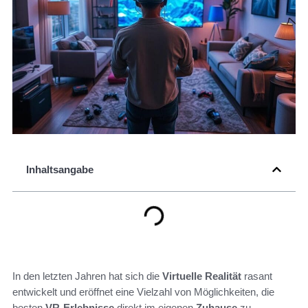
Inhaltsangabe
In den letzten Jahren hat sich die
Virtuelle Realität
rasant
entwickelt und eröffnet eine Vielzahl von Möglichkeiten, die
besten
VR-Erlebnisse
direkt im eigenen
Zuhause
zu