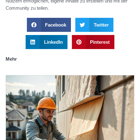
Nutzern ermöglichen, eigene Inhalte zu erstellen und mit der
Community zu teilen.
Facebook
Twitter
LinkedIn
Pinterest
Mehr