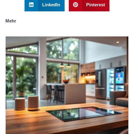
LinkedIn
Pinterest
Mehr