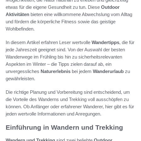
etwas für die eigene Gesundheit zu tun. Diese
Outdoor
Aktivitäten
bieten eine willkommene Abwechslung vom Alltag
und fördern die körperliche Fitness sowie das geistige
Wohlbefinden.
In diesem Artikel erfahren Leser wertvolle
Wandertipps
, die für
jede Jahreszeit geeignet sind. Von der Auswahl der besten
Wanderwege im Frühling bis hin zu sicherheitsrelevanten
Aspekten im Winter – die Tipps zielen darauf ab, ein
unvergessliches
Naturerlebnis
bei jedem
Wanderurlaub
zu
gewährleisten.
Die richtige Planung und Vorbereitung sind entscheidend, um
die Vorteile des Wanderns und Trekking voll ausschöpfen zu
können. Ob Anfänger oder erfahrener Wanderer, hier gibt es für
jeden wertvolle Informationen und Anregungen.
Einführung in Wandern und Trekking
Wandern und Trekking
sind zwei beliebte
Outdoor