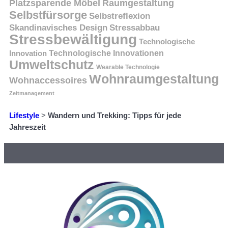
Platzsparende Möbel
Raumgestaltung
Selbstfürsorge
Selbstreflexion
Skandinavisches Design
Stressabbau
Stressbewältigung
Technologische
Innovation
Technologische Innovationen
Umweltschutz
Wearable Technologie
Wohnraumgestaltung
Wohnaccessoires
Zeitmanagement
Lifestyle
>
Wandern und Trekking: Tipps für jede
Jahreszeit