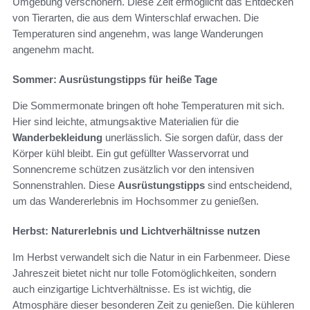
Umgebung verschönern. Diese Zeit ermöglicht das Entdecken
von Tierarten, die aus dem Winterschlaf erwachen. Die
Temperaturen sind angenehm, was lange Wanderungen
angenehm macht.
Sommer: Ausrüstungstipps für heiße Tage
Die Sommermonate bringen oft hohe Temperaturen mit sich.
Hier sind leichte, atmungsaktive Materialien für die
Wanderbekleidung
unerlässlich. Sie sorgen dafür, dass der
Körper kühl bleibt. Ein gut gefüllter Wasservorrat und
Sonnencreme schützen zusätzlich vor den intensiven
Sonnenstrahlen. Diese
Ausrüstungstipps
sind entscheidend,
um das Wandererlebnis im Hochsommer zu genießen.
Herbst: Naturerlebnis und Lichtverhältnisse nutzen
Im Herbst verwandelt sich die Natur in ein Farbenmeer. Diese
Jahreszeit bietet nicht nur tolle Fotomöglichkeiten, sondern
auch einzigartige Lichtverhältnisse. Es ist wichtig, die
Atmosphäre dieser besonderen Zeit zu genießen. Die kühleren