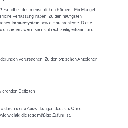
ie Gesundheit des menschlichen Körpers. Ein Mangel
erliche Verfassung haben. Zu den häufigsten
waches
Immunsystem
sowie Hautprobleme. Diese
h ziehen, wenn sie nicht rechtzeitig erkannt und
rderungen verursachen. Zu den typischen Anzeichen
vierenden Defiziten
ird durch diese Auswirkungen deutlich. Ohne
wie wichtig die regelmäßige Zufuhr ist.