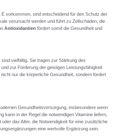
in E vorkommen, sind entscheidend für den Schutz der
kale verursacht werden und führt zu Zellschäden, die
von
Antioxidantien
fördert somit die Gesundheit und
sind vielfältig. Sie tragen zur Stärkung des
nd zur Förderung der geistigen Leistungsfähigkeit
nicht nur die körperliche Gesundheit, sondern fördert
 modernen Gesundheitsversorgung, insbesondere wenn
 kann in der Regel die notwendigen Vitamine liefern,
er das Alter, die Notwendigkeit für eine zusätzliche
rungsergänzungen eine wertvolle Ergänzung sein.