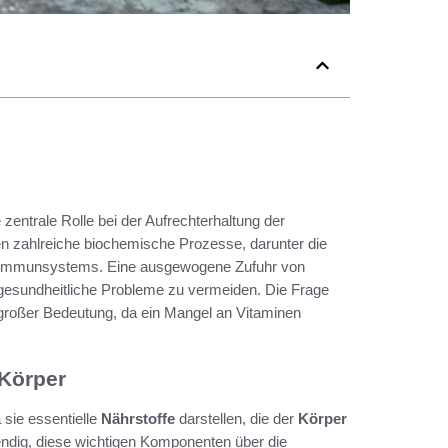
e zentrale Rolle bei der Aufrechterhaltung der
n zahlreiche biochemische Prozesse, darunter die
 Immunsystems. Eine ausgewogene Zufuhr von
 gesundheitliche Probleme zu vermeiden. Die Frage
großer Bedeutung, da ein Mangel an Vitaminen
 Körper
a sie essentielle
Nährstoffe
darstellen, die der
Körper
endig, diese wichtigen Komponenten über die