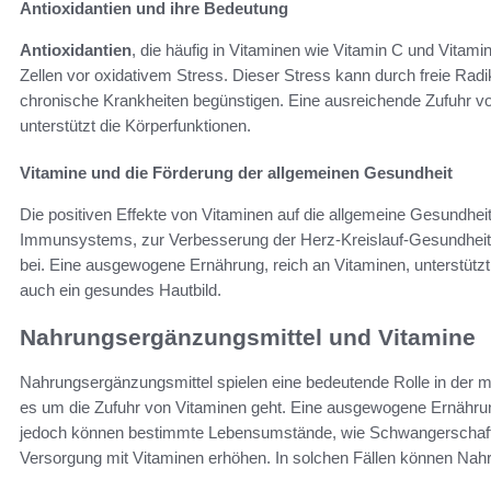
Antioxidantien und ihre Bedeutung
Antioxidantien
, die häufig in Vitaminen wie Vitamin C und Vitam
Zellen vor oxidativem Stress. Dieser Stress kann durch freie Radi
chronische Krankheiten begünstigen. Eine ausreichende Zufuhr 
unterstützt die Körperfunktionen.
Vitamine und die Förderung der allgemeinen Gesundheit
Die positiven Effekte von Vitaminen auf die allgemeine Gesundheit 
Immunsystems, zur Verbesserung der Herz-Kreislauf-Gesundheit u
bei. Eine ausgewogene Ernährung, reich an Vitaminen, unterstützt 
auch ein gesundes Hautbild.
Nahrungsergänzungsmittel und Vitamine
Nahrungsergänzungsmittel spielen eine bedeutende Rolle in der
es um die Zufuhr von Vitaminen geht. Eine ausgewogene Ernährung
jedoch können bestimmte Lebensumstände, wie Schwangerschaft od
Versorgung mit Vitaminen erhöhen. In solchen Fällen können Nah