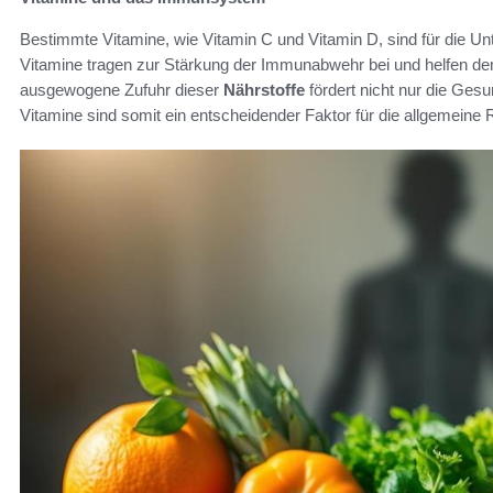
Bestimmte Vitamine, wie Vitamin C und Vitamin D, sind für die U
Vitamine tragen zur Stärkung der Immunabwehr bei und helfen de
ausgewogene Zufuhr dieser
Nährstoffe
fördert nicht nur die Gesu
Vitamine sind somit ein entscheidender Faktor für die allgemein