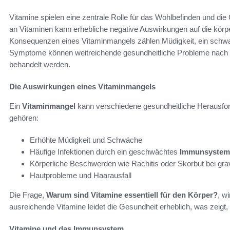
Vitamine spielen eine zentrale Rolle für das Wohlbefinden und d
an Vitaminen kann erhebliche negative Auswirkungen auf die körp
Konsequenzen eines Vitaminmangels zählen Müdigkeit, ein sch
Symptome können weitreichende gesundheitliche Probleme nach sic
behandelt werden.
Die Auswirkungen eines Vitaminmangels
Ein
Vitaminmangel
kann verschiedene gesundheitliche Herausfo
gehören:
Erhöhte Müdigkeit und Schwäche
Häufige Infektionen durch ein geschwächtes
Immunsystem
Körperliche Beschwerden wie Rachitis oder Skorbut bei gra
Hautprobleme und Haarausfall
Die Frage,
Warum sind Vitamine essentiell für den Körper?
, w
ausreichende Vitamine leidet die Gesundheit erheblich, was zeigt, 
Vitamine und das Immunsystem