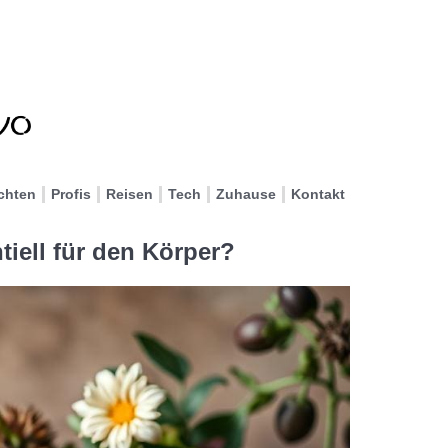
chten
Profis
Reisen
Tech
Zuhause
Kontakt
iell für den Körper?