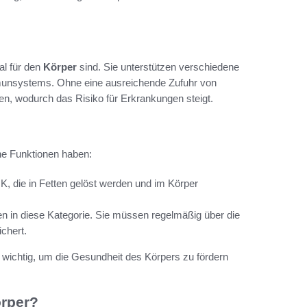
al für den
Körper
sind. Sie unterstützen verschiedene
mmunsystems. Ohne eine ausreichende Zufuhr von
en, wodurch das Risiko für Erkrankungen steigt.
che Funktionen haben:
K, die in Fetten gelöst werden und im Körper
en in diese Kategorie. Sie müssen regelmäßig über die
chert.
 wichtig, um die Gesundheit des Körpers zu fördern
örper?