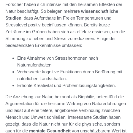
Forscher haben sich intensiv mit den heilsamen Effekten der
Natur beschäftigt. So belegen mehrere
wissenschaftliche
Studien
, dass Aufenthalte im Freien Temperaturen und
Stresslevel positiv beeinflussen können. Bereits kurze
Zeiträume im Grünen haben sich als effektiv erwiesen, um die
Stimmung zu heben und Stress zu reduzieren. Einige der
bedeutendsten Erkenntnisse umfassen:
Eine Abnahme von Stresshormonen nach
Naturaufenthalten.
Verbesserte kognitive Funktionen durch Berührung mit
natürlichen Landschaften.
Erhöhte Kreativität und Problemlösungsfähigkeiten.
Die Anziehung zur Natur, bekannt als Biophilie, unterstützt die
Argumentation für die heilsame Wirkung von Naturerfahrungen
und lässt auf eine tiefere, angeborene Verbindung zwischen
Mensch und Umwelt schließen. Interessante Studien haben
gezeigt, dass die Natur nicht nur für die physische, sondern
auch für die
mentale Gesundheit
von unschätzbarem Wert ist.