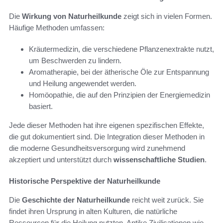
Die
Wirkung von Naturheilkunde
zeigt sich in vielen Formen.
Häufige Methoden umfassen:
Kräutermedizin, die verschiedene Pflanzenextrakte nutzt,
um Beschwerden zu lindern.
Aromatherapie, bei der ätherische Öle zur Entspannung
und Heilung angewendet werden.
Homöopathie, die auf den Prinzipien der Energiemedizin
basiert.
Jede dieser Methoden hat ihre eigenen spezifischen Effekte,
die gut dokumentiert sind. Die Integration dieser Methoden in
die moderne Gesundheitsversorgung wird zunehmend
akzeptiert und unterstützt durch
wissenschaftliche Studien
.
Historische Perspektive der Naturheilkunde
Die
Geschichte der Naturheilkunde
reicht weit zurück. Sie
findet ihren Ursprung in alten Kulturen, die natürliche
Ressourcen für die Heilung nutzten. Antike Zivilisationen wie