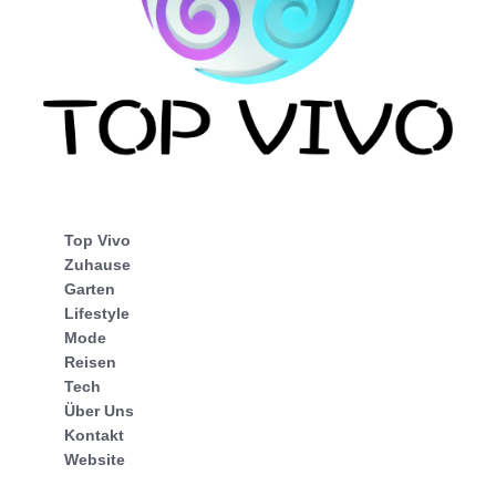
Top Vivo
Zuhause
Garten
Lifestyle
Mode
Reisen
Tech
Über Uns
Kontakt
Website