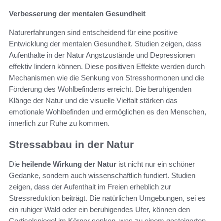
Verbesserung der mentalen Gesundheit
Naturerfahrungen sind entscheidend für eine positive
Entwicklung der mentalen Gesundheit. Studien zeigen, dass
Aufenthalte in der Natur Angstzustände und Depressionen
effektiv lindern können. Diese positiven Effekte werden durch
Mechanismen wie die Senkung von Stresshormonen und die
Förderung des Wohlbefindens erreicht. Die beruhigenden
Klänge der Natur und die visuelle Vielfalt stärken das
emotionale Wohlbefinden und ermöglichen es den Menschen,
innerlich zur Ruhe zu kommen.
Stressabbau in der Natur
Die
heilende Wirkung der Natur
ist nicht nur ein schöner
Gedanke, sondern auch wissenschaftlich fundiert. Studien
zeigen, dass der Aufenthalt im Freien erheblich zur
Stressreduktion beiträgt. Die natürlichen Umgebungen, sei es
ein ruhiger Wald oder ein beruhigendes Ufer, können den
Cortisolspiegel im Körper senken, was zu einem gesteigerten