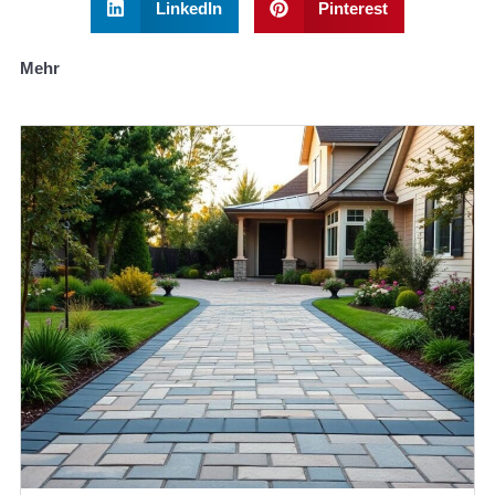
LinkedIn
Pinterest
Mehr